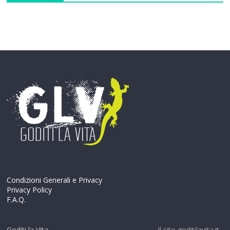
Condizioni Generali e Privacy
Privacy Policy
F.A.Q.
Goditi la Vita
Il sito goditilavita.it