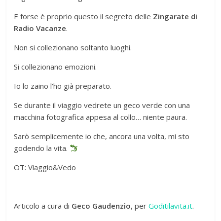
E forse è proprio questo il segreto delle
Zingarate di
Radio Vacanze
.
Non si collezionano soltanto luoghi.
Si collezionano emozioni.
Io lo zaino l’ho già preparato.
Se durante il viaggio vedrete un geco verde con una
macchina fotografica appesa al collo… niente paura.
Sarò semplicemente io che, ancora una volta, mi sto
godendo la vita.
OT: Viaggio&Vedo
Articolo a cura di
Geco Gaudenzio
, per
Goditilavita.it
.