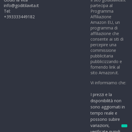
info@goditilavita.it
partecipa al
Tel:
Programma
+393333449182
Affiliazione
Amazon EU, un
programma di
affiliazione che
consente ai siti di
percepire una
commissione
pubblicitaria
pubblicizzando e
fornendo link al
sito Amazon.it.
Vi informiamo che:
I prezzi e la
disponibilità non
sono aggiornati in
tempo reale e
possono subire
variazioni,
verificate quindi