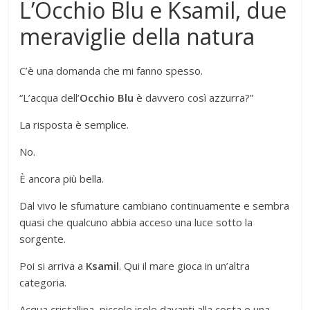
L’Occhio Blu e Ksamil, due
meraviglie della natura
C’è una domanda che mi fanno spesso.
“L’acqua dell’
Occhio Blu
è davvero così azzurra?”
La risposta è semplice.
No.
È ancora più bella.
Dal vivo le sfumature cambiano continuamente e sembra
quasi che qualcuno abbia acceso una luce sotto la
sorgente.
Poi si arriva a
Ksamil
. Qui il mare gioca in un’altra
categoria.
Acqua cristallina, piccole isole davanti alla costa e una