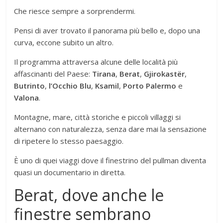
Che riesce sempre a sorprendermi.
Pensi di aver trovato il panorama più bello e, dopo una
curva, eccone subito un altro.
Il programma attraversa alcune delle località più
affascinanti del Paese:
Tirana
,
Berat
,
Gjirokastër
,
Butrinto
,
l’Occhio Blu
,
Ksamil
,
Porto Palermo
e
Valona
.
Montagne, mare, città storiche e piccoli villaggi si
alternano con naturalezza, senza dare mai la sensazione
di ripetere lo stesso paesaggio.
È uno di quei viaggi dove il finestrino del pullman diventa
quasi un documentario in diretta.
Berat, dove anche le
finestre sembrano