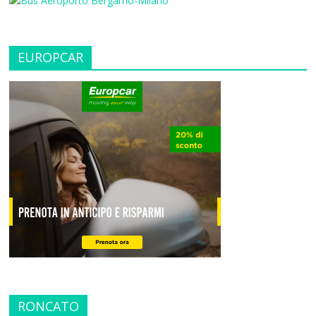
EUROPCAR
RONCATO