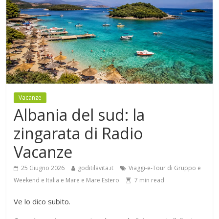
Vacanze
Albania del sud: la
zingarata di Radio
Vacanze
25 Giugno 2026
goditilavita.it
Viaggi-e-Tour di Gruppo e
Weekend e Italia e Mare e Mare Estero
7
min read
Ve lo dico subito.