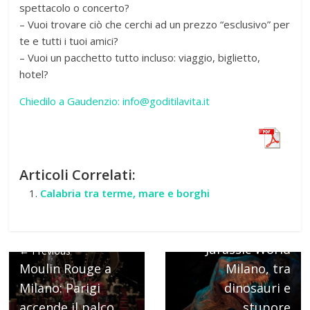
spettacolo o concerto?
– Vuoi trovare ciò che cerchi ad un prezzo “esclusivo” per
te e tutti i tuoi amici?
– Vuoi un pacchetto tutto incluso: viaggio, biglietto,
hotel?
Chiedilo a Gaudenzio: info@goditilavita.it
Articoli Correlati:
Calabria tra terme, mare e borghi
Next →
Jurassic World
← Previous
Moulin Rouge a
Milano, tra
Milano: Parigi
dinosauri e
accende il palco
stupore