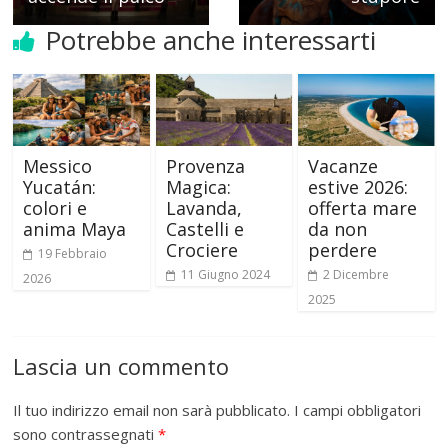
Potrebbe anche interessarti
Messico
Provenza
Vacanze
Yucatán:
Magica:
estive 2026:
colori e
Lavanda,
offerta mare
anima Maya
Castelli e
da non
Crociere
perdere
19 Febbraio
11 Giugno 2024
2 Dicembre
2026
2025
Lascia un commento
Il tuo indirizzo email non sarà pubblicato.
I campi obbligatori
sono contrassegnati
*