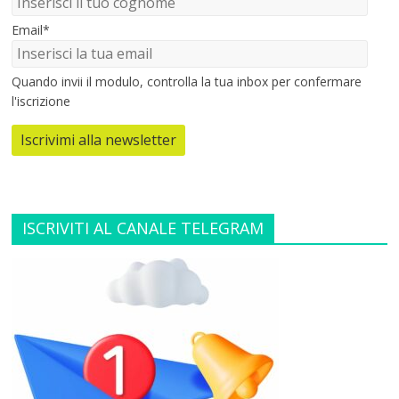
Email*
Quando invii il modulo, controlla la tua inbox per confermare
l'iscrizione
Iscrivimi alla newsletter
ISCRIVITI AL CANALE TELEGRAM