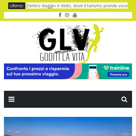
Film al cinema ad agosto 2026: le novità
Ultimo:
Dentro Viaggio e Vedo, dove il turismo prende voce
Quando il CUP ti fa aspettare troppo
Baviera da fiaba tra castelli e meraviglie
I Legnanesi a Milano 2027: risate smart