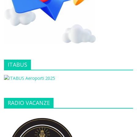
ITABUS
RADIO VACANZE