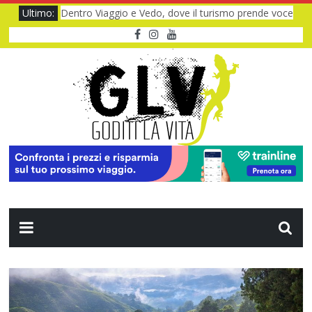
Ultimo:
Dentro Viaggio e Vedo, dove il turismo prende voce
Quando il CUP ti fa aspettare troppo
Baviera da fiaba tra castelli e meraviglie
I Legnanesi a Milano 2027: risate smart
Film al cinema ad agosto 2026: le novità