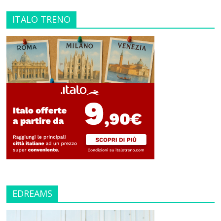
ITALO TRENO
EDREAMS