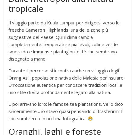
tropicale
Il viaggio parte da Kuala Lumpur per dirigersi verso le
fresche
Cameron Highlands
, una delle zone più
suggestive del Paese. Qui il clima cambia
completamente: temperature piacevoli, colline verde
smeraldo e immense piantagioni di tè che sembrano
disegnate a mano.
Durante il percorso si incontra anche un villaggio degli
Orang Asli, popolazione nativa della Malesia peninsulare.
Un’occasione autentica per conoscere tradizioni locali e
uno stile di vita profondamente legato alla natura.
E poi arrivano loro: le famose tea plantations. Ve lo dico
sinceramente… io stavo quasi pensando di trasferirmi lì
con sombrero e macchina fotografica!
Oranghi, laghi e foreste