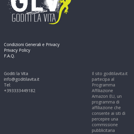
Condizioni Generali e Privacy
Privacy Policy
F.A.Q.
Goditi la Vita
Il sito goditilavita.it
info@goditilavita.it
partecipa al
Tel:
Programma
+393333449182
Affiliazione
Amazon EU, un
programma di
affiliazione che
consente ai siti di
percepire una
commissione
pubblicitaria