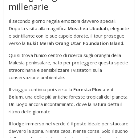
millenarie
Il secondo giorno regala emozioni davvero speciali.
Dopo la visita alla magnifica
Moschea Ubudiah
, elegante
e scintillante con le sue cupole dorate, il tour prosegue
verso la
Bukit Merah Orang Utan Foundation Island
.
Qui si trova l’unico centro di ricerca sugli oranghi della
Malesia peninsulare, nato per proteggere questa specie
straordinaria e sensibilizzare i visitatori sulla
conservazione ambientale.
Il viaggio continua poi verso la
Foresta Pluviale di
Belum
, una delle più antiche foreste tropicali del pianeta.
Un luogo ancora incontaminato, dove la natura detta il
ritmo delle giornate.
Il lodge immerso nel verde è il posto ideale per staccare
davvero la spina. Niente caos, niente corse. Solo il suono