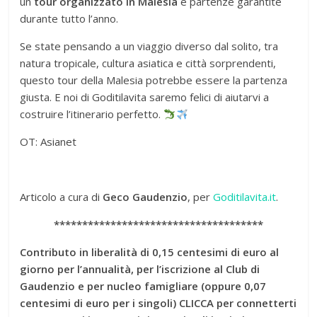
un
tour organizzato in Malesia
e partenze garantite
durante tutto l’anno.
Se state pensando a un viaggio diverso dal solito, tra
natura tropicale, cultura asiatica e città sorprendenti,
questo tour della Malesia potrebbe essere la partenza
giusta. E noi di Goditilavita saremo felici di aiutarvi a
costruire l’itinerario perfetto.
OT: Asianet
Articolo a cura di
Geco Gaudenzio
, per
Goditilavita.it
.
*************************************
Contributo in liberalità di 0,15 centesimi di euro al
giorno per l’annualità, per l’iscrizione al Club di
Gaudenzio e per nucleo famigliare (oppure 0,07
centesimi di euro per i singoli) CLICCA per connetterti