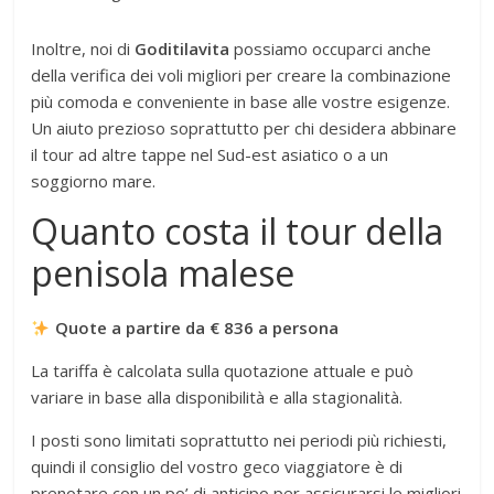
Inoltre, noi di
Goditilavita
possiamo occuparci anche
della verifica dei voli migliori per creare la combinazione
più comoda e conveniente in base alle vostre esigenze.
Un aiuto prezioso soprattutto per chi desidera abbinare
il tour ad altre tappe nel Sud-est asiatico o a un
soggiorno mare.
Quanto costa il tour della
penisola malese
Quote a partire da € 836 a persona
La tariffa è calcolata sulla quotazione attuale e può
variare in base alla disponibilità e alla stagionalità.
I posti sono limitati soprattutto nei periodi più richiesti,
quindi il consiglio del vostro geco viaggiatore è di
prenotare con un po’ di anticipo per assicurarsi le migliori