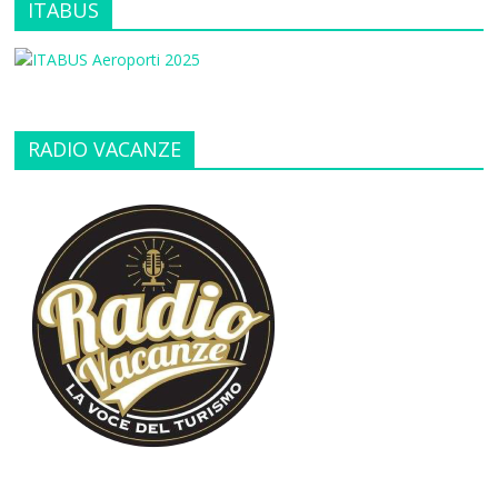
ITABUS
RADIO VACANZE