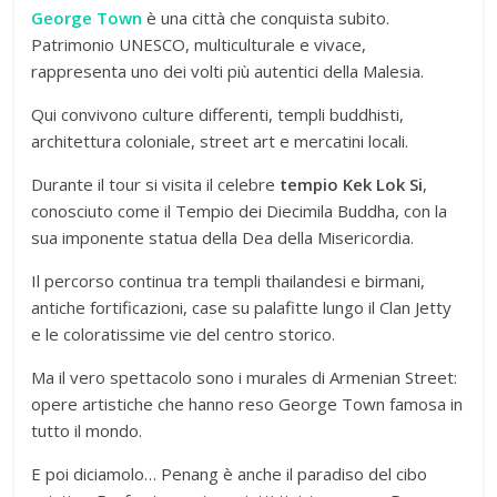
George Town
è una città che conquista subito.
Patrimonio UNESCO, multiculturale e vivace,
rappresenta uno dei volti più autentici della Malesia.
Qui convivono culture differenti, templi buddhisti,
architettura coloniale, street art e mercatini locali.
Durante il tour si visita il celebre
tempio Kek Lok Si
,
conosciuto come il Tempio dei Diecimila Buddha, con la
sua imponente statua della Dea della Misericordia.
Il percorso continua tra templi thailandesi e birmani,
antiche fortificazioni, case su palafitte lungo il Clan Jetty
e le coloratissime vie del centro storico.
Ma il vero spettacolo sono i murales di Armenian Street:
opere artistiche che hanno reso George Town famosa in
tutto il mondo.
E poi diciamolo… Penang è anche il paradiso del cibo