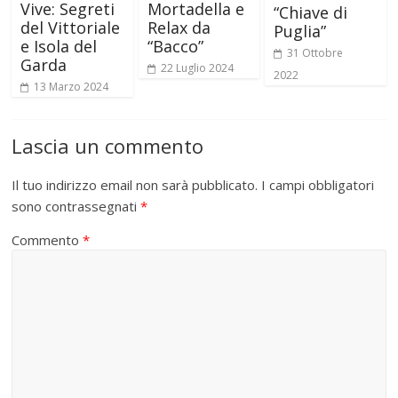
Vive: Segreti
Mortadella e
“Chiave di
del Vittoriale
Relax da
Puglia”
e Isola del
“Bacco”
31 Ottobre
Garda
22 Luglio 2024
2022
13 Marzo 2024
Lascia un commento
Il tuo indirizzo email non sarà pubblicato.
I campi obbligatori
sono contrassegnati
*
Commento
*