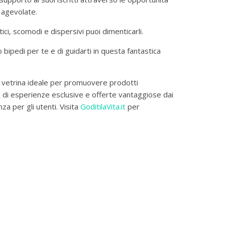
i agevolate.
atici, scomodi e dispersivi puoi dimenticarli.
 bipedi per te e di guidarti in questa fantastica
 vetrina ideale per promuovere prodotti
no di esperienze esclusive e offerte vantaggiose dai
a per gli utenti. Visita
GoditilaVita.it
per