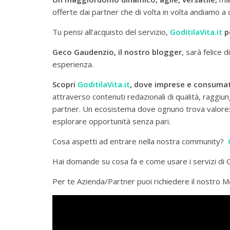
offerte dai partner che di volta in volta andiamo a
Tu pensi all’acquisto del servizio,
GoditilaVita.it
p
Geco Gaudenzio, il nostro blogger
, sarà felice 
esperienza.
Scopri
GoditilaVita.it
, dove imprese e consumato
attraverso contenuti redazionali di qualità, raggiu
partner. Un ecosistema dove ognuno trova valore: v
esplorare opportunità senza pari.
Cosa aspetti ad entrare nella nostra community?
Hai domande su cosa fa e come usare i servizi di G
Per te Azienda/Partner puoi richiedere il nostro M