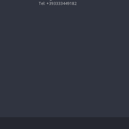
Tel: +393333449182