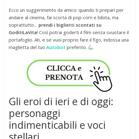
Ecco un suggerimento da amico: quando ti prepari per
andare al cinema, fai scorta di pop-corn e bibita, ma
soprattutto…
prendi i biglietti scontati su
GoditiLaVita
! Così potrai goderti il film senza svuotare il
portafoglio. Ah, e se vuoi proprio fare il figo, indossa una
maglietta del tuo
Autobot
preferito.
Gli eroi di ieri e di oggi:
personaggi
indimenticabili e voci
stellari