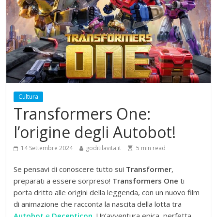
Cultura
Transformers One:
l’origine degli Autobot!
14 Settembre 2024
goditilavita.it
5
min read
Se pensavi di conoscere tutto sui
Transformer
,
preparati a essere sorpreso!
Transformers One
ti
porta dritto alle origini della leggenda, con un nuovo film
di animazione che racconta la nascita della lotta tra
Autobot
e
Decepticon
. Un’avventura epica, perfetta