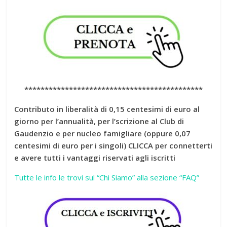
********************************************
Contributo in liberalità di 0,15 centesimi di euro al
giorno per l’annualità, per l’scrizio
ne al Club di
Gaudenzio e per nucleo famigliare (oppure 0,07
centesimi di euro per i singoli) CLICCA per connetterti
e avere tutti i vantaggi riservati agli iscritti
Tutte le info le trovi sul “Chi Siamo” alla sezione “FAQ”