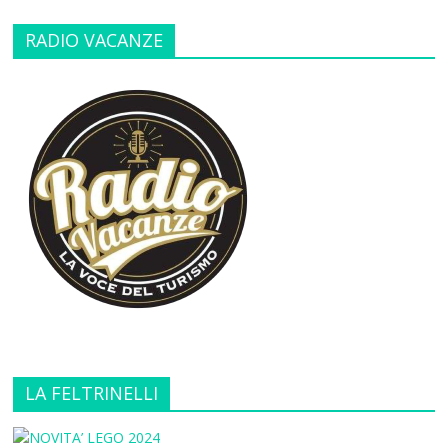
RADIO VACANZE
LA FELTRINELLI