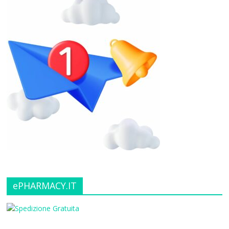
ePHARMACY.IT