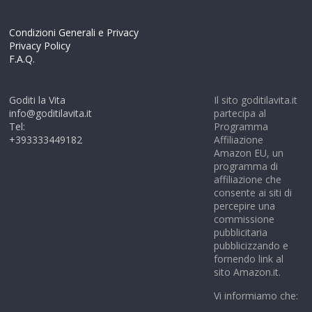
Condizioni Generali e Privacy
Privacy Policy
F.A.Q.
Goditi la Vita
Il sito goditilavita.it
info@goditilavita.it
partecipa al
Tel:
Programma
+393333449182
Affiliazione
Amazon EU, un
programma di
affiliazione che
consente ai siti di
percepire una
commissione
pubblicitaria
pubblicizzando e
fornendo link al
sito Amazon.it.
Vi informiamo che: