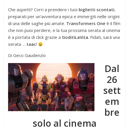
Che aspetti? Corri a prendere i tuoi
biglietti scontati
,
preparati per un’avventura epica e immergiti nelle origini
di una delle saghe più amate.
Transformers One
è il film
che non puoi perdere, e la tua prossima serata al cinema
è a portata di click grazie a
GoditiLaVita
. Fidati, sarà una
serata …
taac
!
Di Geco Gaudenzio
Dal
26
sett
em
bre
solo al cinema