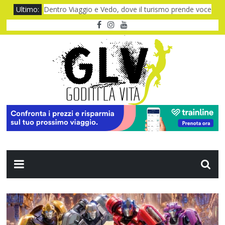
Ultimo:
Dentro Viaggio e Vedo, dove il turismo prende voce
Quando il CUP ti fa aspettare troppo
Baviera da fiaba tra castelli e meraviglie
I Legnanesi a Milano 2027: risate smart
Film al cinema ad agosto 2026: le novità