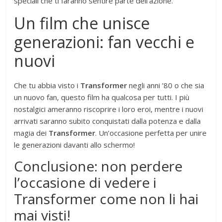
speciali che ti faranno sentire parte dell’azione.
Un film che unisce
generazioni: fan vecchi e
nuovi
Che tu abbia visto i
Transformer
negli anni ’80 o che sia
un nuovo fan, questo film ha qualcosa per tutti. I più
nostalgici ameranno riscoprire i loro eroi, mentre i nuovi
arrivati saranno subito conquistati dalla potenza e dalla
magia dei
Transformer
. Un’occasione perfetta per unire
le generazioni davanti allo schermo!
Conclusione: non perdere
l’occasione di vedere i
Transformer come non li hai
mai visti!