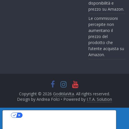
disponibilità e
prezzo su Amazon.
Le commissioni
percepite non
aumentano il
prezzo del
prodotto che
l’utente acquista su
Amazon.
Copyright © 2026
GoditilaVita
. All rights reserved.
Design by Andrea Folci • Powered by
I.T.A. Solution
Le tue preferenze relative alla privacy