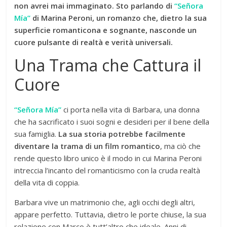
non avrei mai immaginato. Sto parlando di
“Señora
Mía”
di Marina Peroni, un romanzo che, dietro la sua
superficie romanticona e sognante, nasconde un
cuore pulsante di realtà e verità universali.
Una Trama che Cattura il
Cuore
“Señora Mía”
ci porta nella vita di Barbara, una donna
che ha sacrificato i suoi sogni e desideri per il bene della
sua famiglia.
La sua storia potrebbe facilmente
diventare la trama di un film romantico
, ma ciò che
rende questo libro unico è il modo in cui Marina Peroni
intreccia l’incanto del romanticismo con la cruda realtà
della vita di coppia.
Barbara vive un matrimonio che, agli occhi degli altri,
appare perfetto. Tuttavia, dietro le porte chiuse, la sua
relazione con Marco è tutt’altro che ideale. Anni di