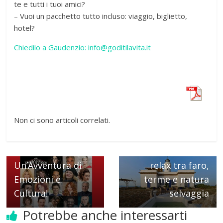
te e tutti i tuoi amici?
– Vuoi un pacchetto tutto incluso: viaggio, biglietto,
hotel?
Chiedilo a Gaudenzio: info@goditilavita.it
Non ci sono articoli correlati.
← Previous
Teatro Manzoni
Next →
Roma:
Formiche Islands:
Un’Avventura di
relax tra faro,
Emozioni e
terme e natura
Cultura!
selvaggia
Potrebbe anche interessarti