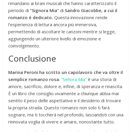
rimandano ai brani musicali che hanno caratterizzato il
periodo di
“Signora Mia”
di
Sandro Giacobbe, a cui il
romanzo è dedicato.
Questa innovazione rende
l’esperienza di lettura ancora più immersiva,
permettendo di ascoltare le canzoni mentre si legge,
aggiungendo un ulteriore livello di emozione e
coinvolgimento.
Conclusione
Marina Peroni ha scritto un capolavoro che va oltre il
semplice romanzo rosa.
“Señora Mía”
è una storia di
amore, sacrificio, dolore e, infine, di speranza e rinascita.
È un libro che consiglio vivamente a chiunque abbia mai
sentito il peso delle aspettative e il desiderio di trovare
la propria strada. Questo romanzo non solo ti farà
sognare, ma ti toccherà nel profondo, lasciandoti con una
rinnovata voglia di vivere e amare, nonostante tutto.