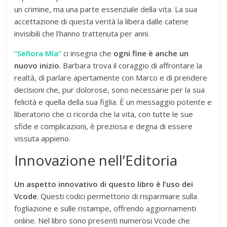
un crimine, ma una parte essenziale della vita. La sua
accettazione di questa verità la libera dalle catene
invisibili che l’hanno trattenuta per anni.
“Señora Mía”
ci insegna che
ogni fine è anche un
nuovo inizio
. Barbara trova il coraggio di affrontare la
realtà, di parlare apertamente con Marco e di prendere
decisioni che, pur dolorose, sono necessarie per la sua
felicità e quella della sua figlia. È un messaggio potente e
liberatorio che ci ricorda che la vita, con tutte le sue
sfide e complicazioni, è preziosa e degna di essere
vissuta appieno.
Innovazione nell’Editoria
Un aspetto innovativo di questo libro è l’uso dei
Vcode
. Questi codici permettono di risparmiare sulla
fogliazione e sulle ristampe, offrendo aggiornamenti
online. Nel libro sono presenti numerosi Vcode che