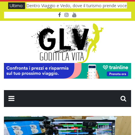
Ultimo:
Dentro Viaggio e Vedo, dove il turismo prende voce
Quando il CUP ti fa aspettare troppo
Baviera da fiaba tra castelli e meraviglie
I Legnanesi a Milano 2027: risate smart
Film al cinema ad agosto 2026: le novità