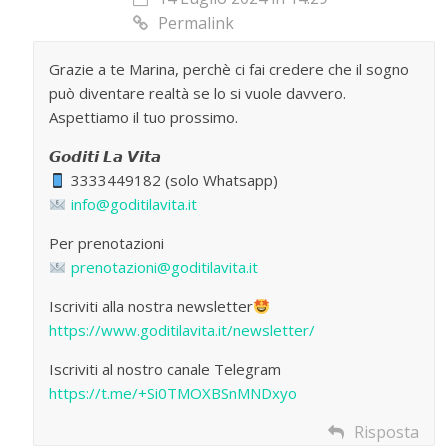
Permalink
Grazie a te Marina, perchè ci fai credere che il sogno
può diventare realtà se lo si vuole davvero.
Aspettiamo il tuo prossimo.
𝙂𝙤𝙙𝙞𝙩𝙞 𝙇𝙖 𝙑𝙞𝙩𝙖
3333449182 (solo Whatsapp)
info@goditilavita.it
Per prenotazioni
prenotazioni@goditilavita.it
Iscriviti alla nostra newsletter
https://www.goditilavita.it/newsletter/
Iscriviti al nostro canale Telegram
https://t.me/+Si0TMOXBSnMNDxyo
Risposta