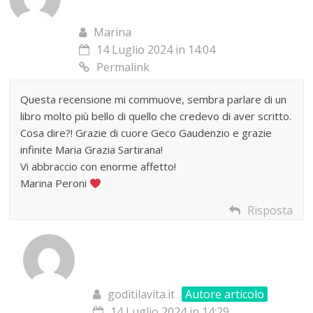
Marina
14 Luglio 2024 in 14:04
Permalink
Questa recensione mi commuove, sembra parlare di un
libro molto più bello di quello che credevo di aver scritto.
Cosa dire?! Grazie di cuore Geco Gaudenzio e grazie
infinite Maria Grazia Sartirana!
Vi abbraccio con enorme affetto!
Marina Peroni
Risposta
goditilavita.it
Autore articolo
14 Luglio 2024 in 14:29