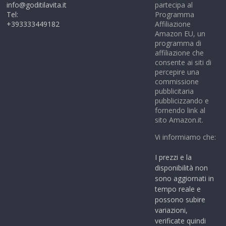
info@goditilavita.it
partecipa al
Tel:
Programma
+393333449182
Affiliazione
Amazon EU, un
programma di
affiliazione che
consente ai siti di
percepire una
commissione
pubblicitaria
pubblicizzando e
fornendo link al
sito Amazon.it.
Vi informiamo che:
I prezzi e la
disponibilità non
sono aggiornati in
tempo reale e
possono subire
variazioni,
verificate quindi