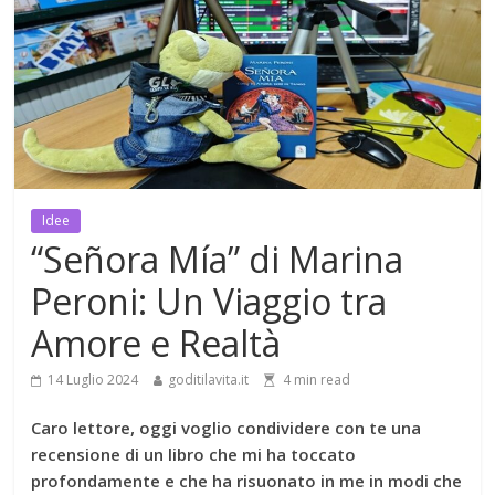
Idee
“Señora Mía” di Marina
Peroni: Un Viaggio tra
Amore e Realtà
14 Luglio 2024
goditilavita.it
4
min read
Caro lettore, oggi voglio condividere con te una
recensione di un libro che mi ha toccato
profondamente e che ha risuonato in me in modi che