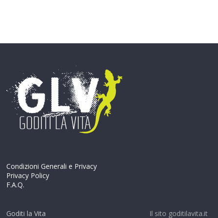
Condizioni Generali e Privacy
Privacy Policy
F.A.Q.
Goditi la Vita
Il sito goditilavita.it