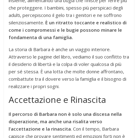
insieme, alimentando una bugia che finisce per ferire più
che proteggere. I bambini, spesso più perspicaci degli
adulti, percepiscono il gelo tra i genitori e ne soffrono
silenziosamente.
È un ritratto toccante e realistico di
come i compromessi e le bugie possono minare le
fondamenta di una famiglia.
La storia di Barbara è anche un viaggio interiore.
Attraverso le pagine del libro, vediamo il suo conflitto tra
il desiderio di libertà e la colpa di voler qualcosa di più
per sé stessa. È una lotta che molte donne affrontano,
combattute tra il dovere verso la famiglia e il bisogno di
realizzare i propri sogni.
Accettazione e Rinascita
Il percorso di Barbara non è solo una discesa nella
disperazione, ma anche una risalita verso
l’accettazione e la rinascita
. Con il tempo, Barbara
capisce che provare sentimenti ed emozioni forti non è