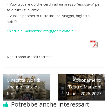
– Vuoi trovare ciò che cerchi ad un prezzo “esclusivo” per
te e tutti i tuoi amici?
– Vuoi un pacchetto tutto incluso: viaggio, biglietto,
hotel?
Chiedilo a Gaudenzio: info@goditilavita.it
Non ci sono articoli correlati.
← Previous
Next →
Cinecittà World:
Abbonamenti
una giornata da
Teatro Manzoni
film
Milano 2026-2027
Potrebbe anche interessarti