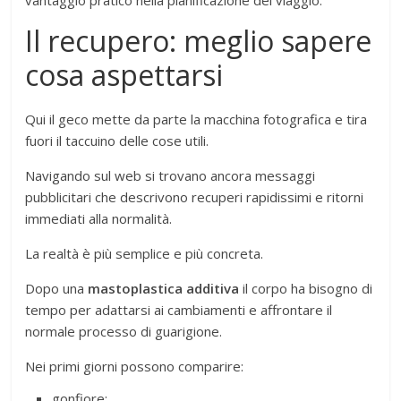
vantaggio pratico nella pianificazione del viaggio.
Il recupero: meglio sapere
cosa aspettarsi
Qui il geco mette da parte la macchina fotografica e tira
fuori il taccuino delle cose utili.
Navigando sul web si trovano ancora messaggi
pubblicitari che descrivono recuperi rapidissimi e ritorni
immediati alla normalità.
La realtà è più semplice e più concreta.
Dopo una
mastoplastica additiva
il corpo ha bisogno di
tempo per adattarsi ai cambiamenti e affrontare il
normale processo di guarigione.
Nei primi giorni possono comparire:
gonfiore;