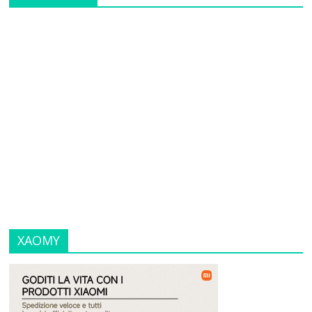
XAOMY