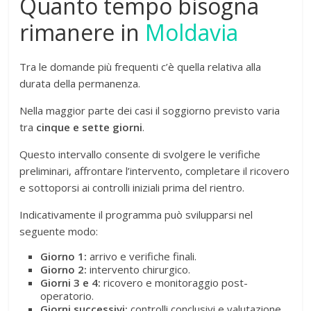
Quanto tempo bisogna
rimanere in
Moldavia
Tra le domande più frequenti c’è quella relativa alla
durata della permanenza.
Nella maggior parte dei casi il soggiorno previsto varia
tra
cinque e sette giorni
.
Questo intervallo consente di svolgere le verifiche
preliminari, affrontare l’intervento, completare il ricovero
e sottoporsi ai controlli iniziali prima del rientro.
Indicativamente il programma può svilupparsi nel
seguente modo:
Giorno 1:
arrivo e verifiche finali.
Giorno 2:
intervento chirurgico.
Giorni 3 e 4:
ricovero e monitoraggio post-
operatorio.
Giorni successivi:
controlli conclusivi e valutazione