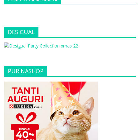
DESIGUAL
PURINASHOP