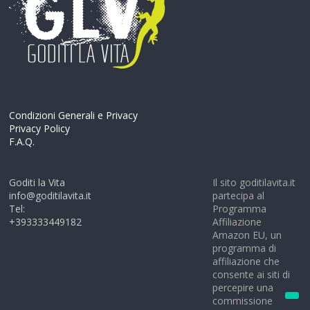
Condizioni Generali e Privacy
Privacy Policy
F.A.Q.
Goditi la Vita
Il sito goditilavita.it
info@goditilavita.it
partecipa al
Tel:
Programma
+393333449182
Affiliazione
Amazon EU, un
programma di
affiliazione che
consente ai siti di
percepire una
commissione