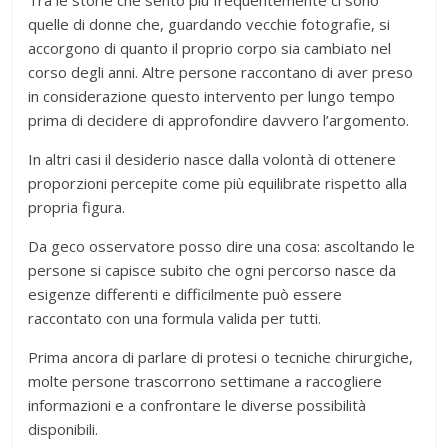
Tra le storie che sento più frequentemente ci sono
quelle di donne che, guardando vecchie fotografie, si
accorgono di quanto il proprio corpo sia cambiato nel
corso degli anni. Altre persone raccontano di aver preso
in considerazione questo intervento per lungo tempo
prima di decidere di approfondire davvero l’argomento.
In altri casi il desiderio nasce dalla volontà di ottenere
proporzioni percepite come più equilibrate rispetto alla
propria figura.
Da geco osservatore posso dire una cosa: ascoltando le
persone si capisce subito che ogni percorso nasce da
esigenze differenti e difficilmente può essere
raccontato con una formula valida per tutti.
Prima ancora di parlare di protesi o tecniche chirurgiche,
molte persone trascorrono settimane a raccogliere
informazioni e a confrontare le diverse possibilità
disponibili.