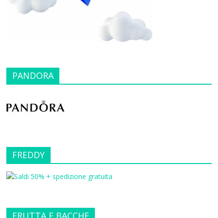
PANDORA
FREDDY
FRUTTA E BACCHE