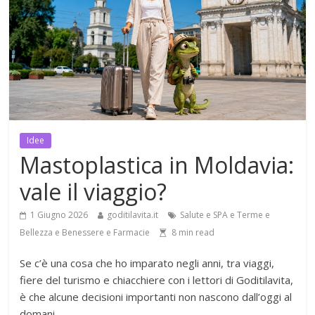
Idee
Mastoplastica in Moldavia:
vale il viaggio?
1 Giugno 2026
goditilavita.it
Salute e SPA e Terme e
Bellezza e Benessere e Farmacie
8
min read
Se c’è una cosa che ho imparato negli anni, tra viaggi,
fiere del turismo e chiacchiere con i lettori di Goditilavita,
è che alcune decisioni importanti non nascono dall’oggi al
domani.