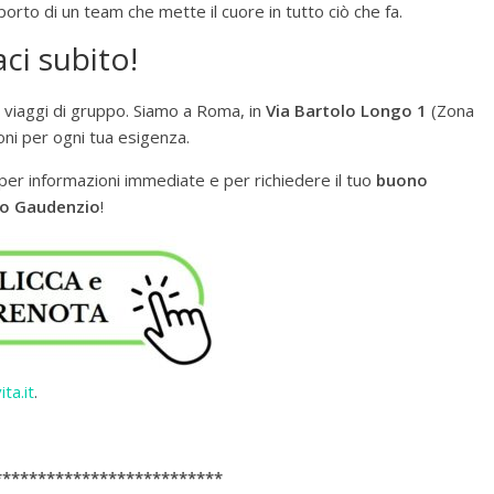
pporto di un team che mette il cuore in tutto ciò che fa.
aci subito!
i viaggi di gruppo. Siamo a Roma, in
Via Bartolo Longo 1
(Zona
oni per ogni tua esigenza.
per informazioni immediate e per richiedere il tuo
buono
eco Gaudenzio
!
ita.it
.
**************************