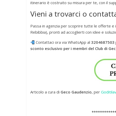
itinerario è costruito su misura per te, con il su
Vieni a trovarci o contatt
Passa in agenzia per scoprire tutte le offerte e 
Rebibbia), pronti ad accoglierti con idee e soluzi
Contattaci ora via WhatsApp al
3204687503
sconto esclusivo per i membri del Club di G
Articolo a cura di
Geco Gaudenzio
, per
Goditilav
***********