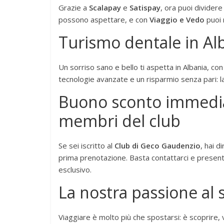
Grazie a
Scalapay
e
Satispay
, ora puoi dividere
possono aspettare, e con
Viaggio e Vedo
puoi 
Turismo dentale in Alb
Un sorriso sano e bello ti aspetta in Albania, con 
tecnologie avanzate e un risparmio senza pari: l
Buono sconto immediat
membri del club
Se sei iscritto al
Club di Geco Gaudenzio
, hai d
prima prenotazione. Basta contattarci e presen
esclusivo.
La nostra passione al s
Viaggiare è molto più che spostarsi: è scoprire,