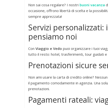
Non sai cosa regalare? I nostri
buoni vacanza
d
occasione, offrono libertà di scelta e la possibilit
sempre apprezzata!
Servizi personalizzati: i
pensiamo noi
Con
Viaggio e Vedo
puoi organizzare i tuoi viagg
tutto il resto: hotel, trasferimenti, tour guidati 
Prenotazioni sicure se
Non ami usare la carta di credito online? Nessun
il pagamento comodamente in agenzia. Una soluzi
prenotazioni.
Pagamenti rateali: via