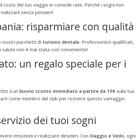
 il costo del tuo viaggio in comode rate. Perché i sogni non
realizzarli senza pensieri!
ania: risparmiare con qualità
i nostri pacchetti di
turismo dentale
. Professionisti qualificati,
a salute non è mai stata così conveniente!
o: un regalo speciale per i
iritto a un
buono sconto immediato a partire da 10€
sulla tua
tarti come membro del club per ricevere questo vantaggio
ervizio dei tuoi sogni
 vivere emozioni e realizzare desideri. Con
Viaggio e Vedo
, ogni