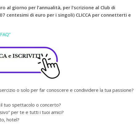
ro al giorno per l’annualità, per l’scrizio
ne al Club di
7 centesimi di euro per i singoli) CLICCA per connetterti e
 “FAQ”
esercizio o solo per far conoscere e condividere la tua passione?
 il tuo spettacolo o concerto?
vo” per te e tutti i tuoi amici?
to, hotel?