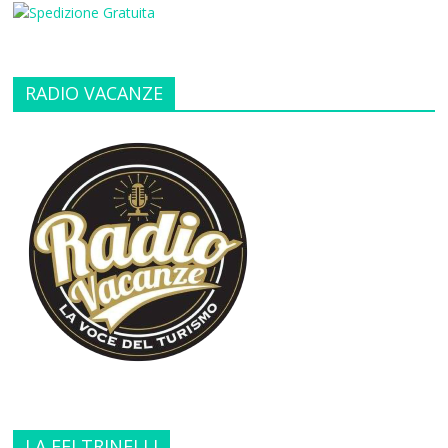
RADIO VACANZE
LA FELTRINELLI