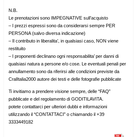
N.B.
Le prenotazioni sono IMPEGNATIVE sull’acquisto
– I prezzi espressi sono da considerarsi sempre PER
PERSONA (salvo diversa indicazione)
– Il contributo in liberalita’, in qualsiasi caso, NON viene
restituito
– I proponenti declinano ogni responsabilita’ per danni di
qualsiasi natura a persone e/o cose. Le eventuali penali per
annullamento sono da riferirsi alle condizioni previste da
CralItalia2000 autore dei testi e delle fotografie pubblicate
Ti invitiamo a prendere visione sempre, delle “FAQ”
pubblicate e del regolamento di GODITILAVITA.
potete contattarci per ulteriori dubbi e informazioni
utilizzando il “CONTATTACI” o chiamando il +39
3333449182