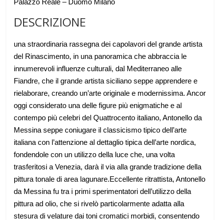
Palazzo Reale – Duomo Milano
DESCRIZIONE
una straordinaria rassegna dei capolavori del grande artista
del Rinascimento, in una panoramica che abbraccia le
innumerevoli influenze culturali, dal Mediterraneo alle
Fiandre, che il grande artista siciliano seppe apprendere e
rielaborare, creando un’arte originale e modernissima. Ancor
oggi considerato una delle figure più enigmatiche e al
contempo più celebri del Quattrocento italiano, Antonello da
Messina seppe coniugare il classicismo tipico dell’arte
italiana con l’attenzione al dettaglio tipica dell’arte nordica,
fondendole con un utilizzo della luce che, una volta
trasferitosi a Venezia, darà il via alla grande tradizione della
pittura tonale di area lagunare.Eccellente ritrattista, Antonello
da Messina fu tra i primi sperimentatori dell’utilizzo della
pittura ad olio, che si rivelò particolarmente adatta alla
stesura di velature dai toni cromatici morbidi, consentendo