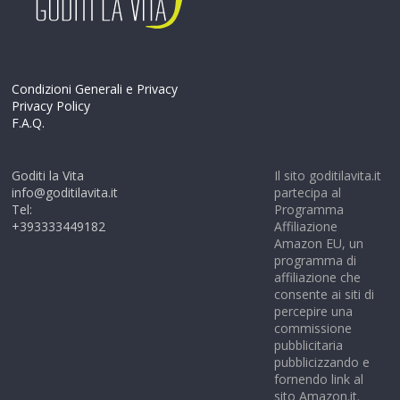
Condizioni Generali e Privacy
Privacy Policy
F.A.Q.
Goditi la Vita
Il sito goditilavita.it
info@goditilavita.it
partecipa al
Tel:
Programma
+393333449182
Affiliazione
Amazon EU, un
programma di
affiliazione che
consente ai siti di
percepire una
commissione
pubblicitaria
pubblicizzando e
fornendo link al
sito Amazon.it.