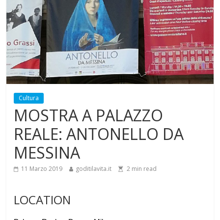
Cultura
MOSTRA A PALAZZO
REALE: ANTONELLO DA
MESSINA
11 Marzo 2019
goditilavita.it
2
min read
LOCATION