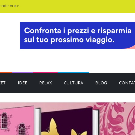
rende voce
KET
IDEE
RELAX
CULTURA
BLOG
CONTA