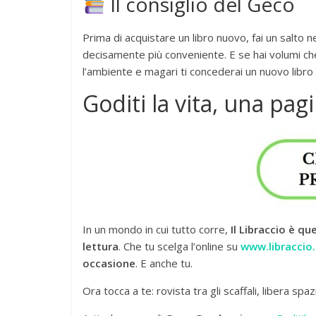
Il consiglio del Geco
Prima di acquistare un libro nuovo, fai un salto 
decisamente più conveniente. E se hai volumi ch
l’ambiente e magari ti concederai un nuovo libro co
Goditi la vita, una pagi
In un mondo in cui tutto corre,
Il Libraccio è qu
lettura
. Che tu scelga l’online su
www.libraccio.
occasione
. E anche tu.
Ora tocca a te: rovista tra gli scaffali, libera spaz