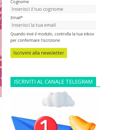
Cognome
Email*
Quando invii il modulo, controlla la tua inbox
per confermare l'iscrizione
Iscrivimi alla newsletter
ISCRIVITI AL CANALE TELEGRAM