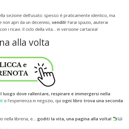
nella sezione dell’usato: spesso è praticamente identico, ma
e non apri da un decennio,
vendili
! Farai spazio, aiuterai
n i ricavi. Il ciclo della vita… in versione cartacea!
na alla volta
el luogo dove rallentare, respirare e immergersi nella
it
o l’esperienza in negozio, qui
ogni libro trova una seconda
io nella libreria, e…
goditi la vita, una pagina alla volta!