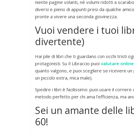
niente pagine volanti, né volumi ridotti a scarabocch
diversi e pieno di appunti presi da qualche amico 
pronte a vivere una seconda giovinezza.
Vuoi vendere i tuoi libr
divertente)
Hai pile di libri che ti guardano con occhi tristi o
protagonisti. Su Il Libraccio puoi
valutare online
quanto valgono, e puoi scegliere se ricevere un
un piccolo extra, mica male).
Spedire i libri è facilissimo: puoi usare il corrier
metodo perfetto per chi ama l’efficienza, ma anch
Sei un amante delle li
60!