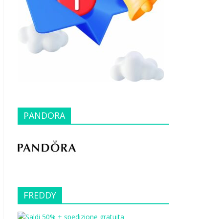
PANDORA
FREDDY