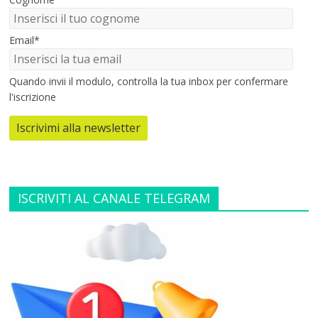
Email*
Quando invii il modulo, controlla la tua inbox per confermare
l'iscrizione
Iscrivimi alla newsletter
ISCRIVITI AL CANALE TELEGRAM