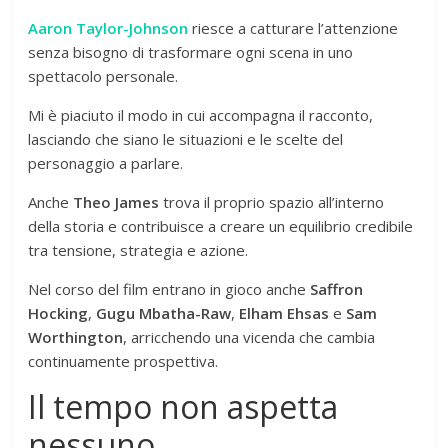
Aaron Taylor-Johnson
riesce a catturare l’attenzione
senza bisogno di trasformare ogni scena in uno
spettacolo personale.
Mi è piaciuto il modo in cui accompagna il racconto,
lasciando che siano le situazioni e le scelte del
personaggio a parlare.
Anche
Theo James
trova il proprio spazio all’interno
della storia e contribuisce a creare un equilibrio credibile
tra tensione, strategia e azione.
Nel corso del film entrano in gioco anche
Saffron
Hocking
,
Gugu Mbatha-Raw
,
Elham Ehsas
e
Sam
Worthington
, arricchendo una vicenda che cambia
continuamente prospettiva.
Il tempo non aspetta
nessuno