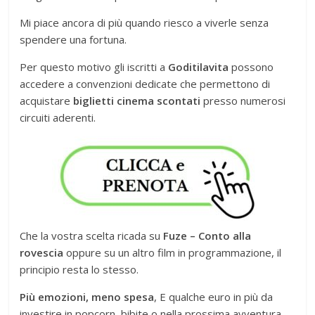
Mi piace ancora di più quando riesco a viverle senza
spendere una fortuna.
Per questo motivo gli iscritti a
Goditilavita
possono
accedere a convenzioni dedicate che permettono di
acquistare
biglietti cinema scontati
presso numerosi
circuiti aderenti.
Che la vostra scelta ricada su
Fuze – Conto alla
rovescia
oppure su un altro film in programmazione, il
principio resta lo stesso.
Più emozioni, meno spesa
, E qualche euro in più da
investire in popcorn, bibite o nella prossima avventura.