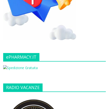
ePHARMACY.IT
RADIO VACANZE