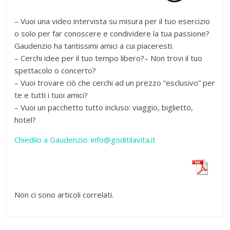
– Vuoi una video intervista su misura per il tuo esercizio
o solo per far conoscere e condividere la tua passione?
Gaudenzio ha tantissimi amici a cui piaceresti.
– Cerchi idee per il tuo tempo libero?– Non trovi il tuo
spettacolo o concerto?
– Vuoi trovare ciò che cerchi ad un prezzo “esclusivo” per
te e tutti i tuoi amici?
– Vuoi un pacchetto tutto incluso: viaggio, biglietto,
hotel?
Chiedilo a Gaudenzio: info@goditilavita.it
Non ci sono articoli correlati.
← Previous
GLI AMICI INVIATI