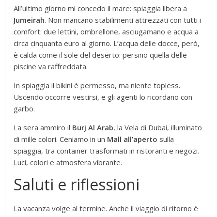
All’ultimo giorno mi concedo il mare: spiaggia libera a
Jumeirah
. Non mancano stabilimenti attrezzati con tutti i
comfort: due lettini, ombrellone, asciugamano e acqua a
circa cinquanta euro al giorno. L’acqua delle docce, però,
è calda come il sole del deserto: persino quella delle
piscine va raffreddata.
In spiaggia il bikini è permesso, ma niente topless.
Uscendo occorre vestirsi, e gli agenti lo ricordano con
garbo.
La sera ammiro il
Burj Al Arab
, la Vela di Dubai, illuminato
di mille colori. Ceniamo in un
Mall all’aperto
sulla
spiaggia, tra container trasformati in ristoranti e negozi.
Luci, colori e atmosfera vibrante.
Saluti e riflessioni
La vacanza volge al termine. Anche il viaggio di ritorno è