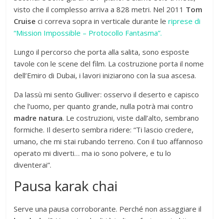
visto che il complesso arriva a 828 metri. Nel 2011
Tom
Cruise
ci correva sopra in verticale durante le
riprese di
“Mission Impossible – Protocollo Fantasma”.
Lungo il percorso che porta alla salita, sono esposte
tavole con le scene del film. La costruzione porta il nome
dell’Emiro di Dubai, i lavori iniziarono con la sua ascesa.
Da lassù mi sento Gulliver: osservo il deserto e capisco
che l’uomo, per quanto grande, nulla potrà mai contro
madre natura
. Le costruzioni, viste dall’alto, sembrano
formiche. Il deserto sembra ridere: “Ti lascio credere,
umano, che mi stai rubando terreno. Con il tuo affannoso
operato mi diverti… ma io sono polvere, e tu lo
diventerai”.
Pausa karak chai
Serve una pausa corroborante. Perché non assaggiare il