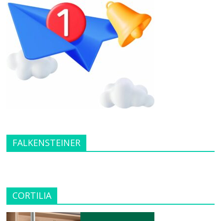
FALKENSTEINER
CORTILIA