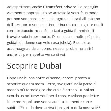
Ad aspettarmi anche il
transfert privato
. Lo consiglio
vivamente, soprattutto se arrivate la sera: è un modo
per non sommare stress. In ogni caso i
taxi
all’esterno
dell’aeroporto sono centinaia. Una chicca: scegliete quelli
con il
tettuccio rosa
. Sono taxi a guida femminile, li
trovate solo in aeroporto. Dicono siano molto più puliti,
guidati da donne con velo rosa (shela). E se siete
accompagnati da un uomo, nessun problema: salirà
anche lui, per rispetto verso di voi.
Scoprire Dubai
Dopo una buona notte di sonno, eccomi pronto a
scoprire questa meta. Certo, svegliarsi nella parte di
mondo più tecnologico che ci sia è strano.
Dubai
mi
ricorda un po’ New York per il caos, e Milano per le tre
linee metropolitane senza autista. La mente corre
subito: “Ecco da dove arriva il progetto della nostra M5