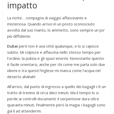
impatto
La notte… compagna di viaggio affascinante e
misteriosa. Quando arrivo in un posto sconosciuto
avvolta dal suo manto, lo ammetto, sono sempre un po’
più diffidente.
Dubai
però non è una città qualunque, e lo si capisce
subito. Mi colpisce e affascina nello stesso tempo per
l’ordine, la pulizia e gli spazi enormi. Nonostante questo
è facile orientarsi, anche per chi come me parla solo due
idiomi e tra questi l’inglese mi manca come l’acqua nel
deserto ahahah!
All’arrivo, dal punto di ingresso a quello dei bagagli c’è un
tratto di trenino di circa dieci minuti. Ma il tempo lo si
perde ai controlli documenti: il serpentone dura oltre
quaranta minuti. Finalmente però la magia: i bagagli sono
già lì ad attendermi.