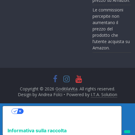
prezzo su Amazon.
Le commissioni
percepite non
aumentano il
prezzo del
prodotto che
l’utente acquista su
Amazon.
Copyright © 2026
GoditilaVita
. All rights reserved.
Design by Andrea Folci • Powered by
I.T.A. Solution
Le tue preferenze relative alla privacy
Informativa sulla raccolta