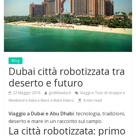
Blog
Dubai città robotizzata tra
deserto e futuro
22 Maggio 2018
goditilavita.it
Viaggi-e-Tour di Gruppo e
Weekend e Italia e Mare e Mare Estero
8
min read
Viaggio a Dubai e Abu Dhabi
: tecnologia, tradizioni,
deserto e mare in un racconto sul campo.
La città robotizzata: primo