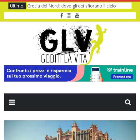
Ultimo:
Grecia del Nord, dove gli dei sfiorano il cielo
Baviera da fiaba tra castelli e meraviglie
I Legnanesi a Milano 2027: risate smart
Film al cinema ad agosto 2026: le novità
Dentro Viaggio e Vedo, dove il turismo prende voce