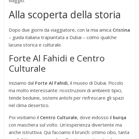
viaggio.
Alla scoperta della storia
Dopo due giorni da viaggiatore, con la mia amica
Cristina
– guida italiana trapiantata a Dubai – colmo qualche
lacuna storica e culturale.
Forte Al Fahidi e Centro
Culturale
Iniziamo dal
Forte Al Fahidi
, il museo di Dubai. Piccolo
ma molto interessante: ricostruzioni di ambienti tipici,
tende beduine, sistemi antichi per rinfrescare gli spazi
nel clima desertico.
Poi visitiamo il
Centro Culturale
, dove indosso il
burqa
con maschera sul volto. Un’esperienza divertente ma
anche istruttiva. Qui facciamo il brunch: ottimo cibo, tanta