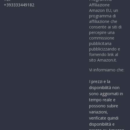
+393333449182
Affiliazione
Amazon EU, un
programma di
affiliazione che
consente ai siti di
percepire una
commissione
pubblicitaria
pubblicizzando e
fornendo link al
sito Amazon.it.
Vi informiamo che:
I prezzi e la
disponibilità non
sono aggiornati in
tempo reale e
possono subire
variazioni,
verificate quindi
disponibilità e