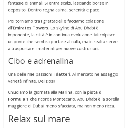
fantasie di animali. Si entra scalzi, lasciando borse in
deposito. Dentro regna calma, serenità e pace.
Poi torniamo tra i grattacieli e facciamo colazione
all’
Emirates Towers
. Lo skyline di Abu Dhabi è
imponente, la città è in continua evoluzione. Mi colpisce
un ponte che sembra portare al nulla, ma in realtà serve
a trasportare i materiali per nuove costruzioni.
Cibo e adrenalina
Una delle mie passioni: i
datteri
. Al mercato ne assaggio
varietà infinite. Deliziosi!
Chiudiamo la giornata alla
Marina
, con la
pista di
Formula 1
che ricorda Montecarlo. Abu Dhabi è la sorella
maggiore di Dubai: meno sfacciata, ma non meno ricca.
Relax sul mare