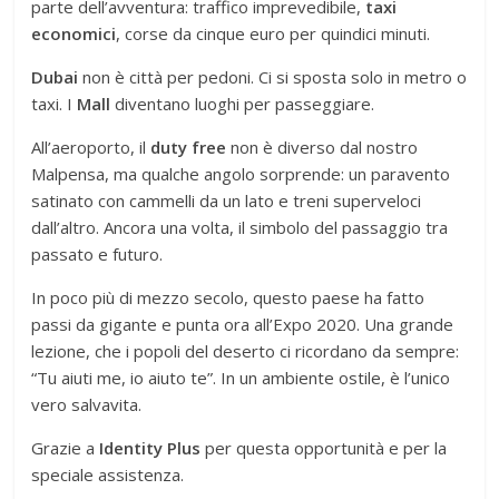
parte dell’avventura: traffico imprevedibile,
taxi
economici
, corse da cinque euro per quindici minuti.
Dubai
non è città per pedoni. Ci si sposta solo in metro o
taxi. I
Mall
diventano luoghi per passeggiare.
All’aeroporto, il
duty free
non è diverso dal nostro
Malpensa, ma qualche angolo sorprende: un paravento
satinato con cammelli da un lato e treni superveloci
dall’altro. Ancora una volta, il simbolo del passaggio tra
passato e futuro.
In poco più di mezzo secolo, questo paese ha fatto
passi da gigante e punta ora all’Expo 2020. Una grande
lezione, che i popoli del deserto ci ricordano da sempre:
“Tu aiuti me, io aiuto te”. In un ambiente ostile, è l’unico
vero salvavita.
Grazie a
Identity Plus
per questa opportunità e per la
speciale assistenza.