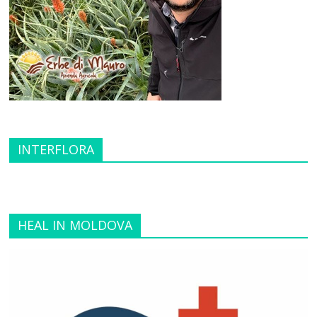
INTERFLORA
HEAL IN MOLDOVA