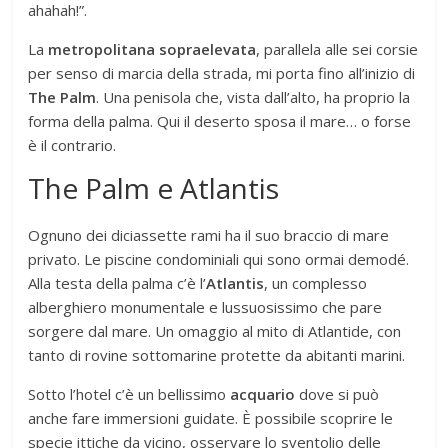
ahahah!”.
La
metropolitana sopraelevata
, parallela alle sei corsie
per senso di marcia della strada, mi porta fino all’inizio di
The Palm
. Una penisola che, vista dall’alto, ha proprio la
forma della palma. Qui il deserto sposa il mare… o forse
è il contrario.
The Palm e Atlantis
Ognuno dei diciassette rami ha il suo braccio di mare
privato. Le piscine condominiali qui sono ormai demodé.
Alla testa della palma c’è l’
Atlantis
, un complesso
alberghiero monumentale e lussuosissimo che pare
sorgere dal mare. Un omaggio al mito di Atlantide, con
tanto di rovine sottomarine protette da abitanti marini.
Sotto l’hotel c’è un bellissimo
acquario
dove si può
anche fare immersioni guidate. È possibile scoprire le
specie ittiche da vicino, osservare lo sventolio delle