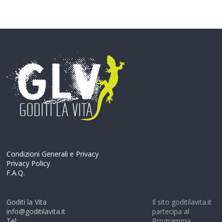
Condizioni Generali e Privacy
Privacy Policy
F.A.Q.
Goditi la Vita
Il sito goditilavita.it
info@goditilavita.it
partecipa al
Tel:
Programma