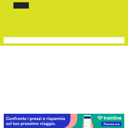
Ultimo:
Quando il CUP ti fa aspettare troppo
Baviera da fiaba tra castelli e meraviglie
I Legnanesi a Milano 2027: risate smart
Film al cinema ad agosto 2026: le novità
Dentro Viaggio e Vedo, dove il turismo prende voce