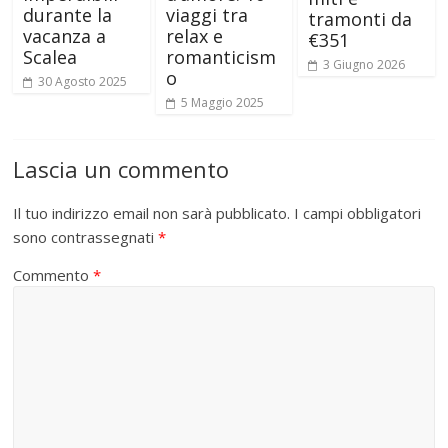
durante la
viaggi tra
tramonti da
vacanza a
relax e
€351
Scalea
romanticism
3 Giugno 2026
o
30 Agosto 2025
5 Maggio 2025
Lascia un commento
Il tuo indirizzo email non sarà pubblicato.
I campi obbligatori
sono contrassegnati
*
Commento
*