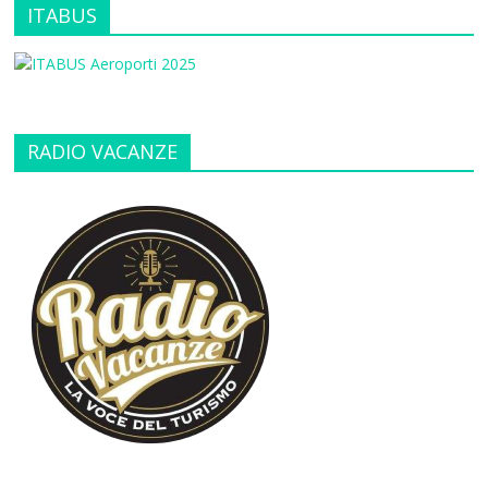
ITABUS
RADIO VACANZE