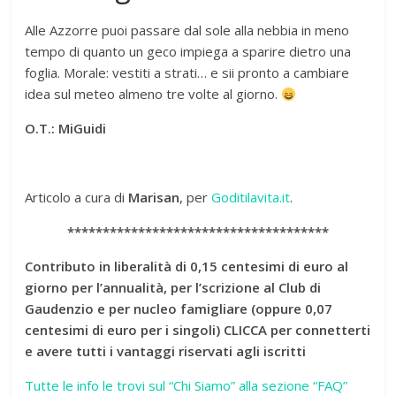
Alle Azzorre puoi passare dal sole alla nebbia in meno
tempo di quanto un geco impiega a sparire dietro una
foglia. Morale: vestiti a strati… e sii pronto a cambiare
idea sul meteo almeno tre volte al giorno.
O.T.: MiGuidi
Articolo a cura di
Marisan
, per
Goditilavita.it
.
*************************************
Contributo in liberalità di 0,15 centesimi di euro al
giorno per l’annualità, per l’scrizio
ne al Club di
Gaudenzio e per nucleo famigliare (oppure 0,07
centesimi di euro per i singoli) CLICCA per connetterti
e avere tutti i vantaggi riservati agli iscritti
Tutte le info le trovi sul “Chi Siamo” alla sezione “FAQ”