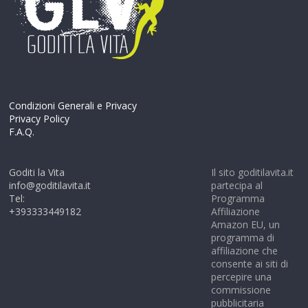
Condizioni Generali e Privacy
Privacy Policy
F.A.Q.
Goditi la Vita
Il sito goditilavita.it
info@goditilavita.it
partecipa al
Tel:
Programma
+393333449182
Affiliazione
Amazon EU, un
programma di
affiliazione che
consente ai siti di
percepire una
commissione
pubblicitaria