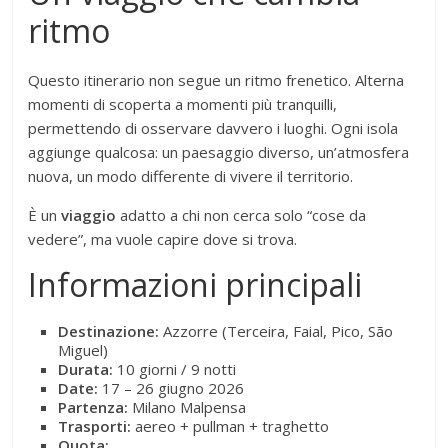
ritmo
Questo itinerario non segue un ritmo frenetico. Alterna
momenti di scoperta a momenti più tranquilli,
permettendo di osservare davvero i luoghi. Ogni isola
aggiunge qualcosa: un paesaggio diverso, un’atmosfera
nuova, un modo differente di vivere il territorio.
È un
viaggio
adatto a chi non cerca solo “cose da
vedere”, ma vuole capire dove si trova.
Informazioni principali
Destinazione:
Azzorre (Terceira, Faial, Pico, São
Miguel)
Durata:
10 giorni / 9 notti
Date:
17 – 26 giugno 2026
Partenza:
Milano Malpensa
Trasporti:
aereo + pullman + traghetto
Quota: