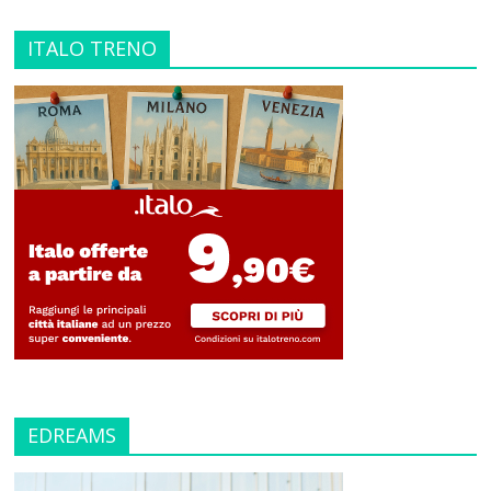
ITALO TRENO
EDREAMS