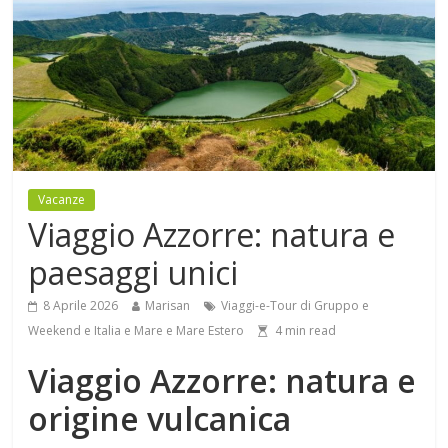
Vacanze
Viaggio Azzorre: natura e
paesaggi unici
8 Aprile 2026
Marisan
Viaggi-e-Tour di Gruppo e
Weekend e Italia e Mare e Mare Estero
4
min read
Viaggio Azzorre: natura e
origine vulcanica