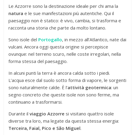
Le Azzorre sono la destinazione ideale per chi ama la
natura
e le sue manifestazioni più autentiche. Qui il
paesaggio non è statico: è vivo, cambia, si trasforma e
racconta una storia che parte da molto lontano.
Sono isole del
Portogallo
, in mezzo all’Atlantico, nate dai
vulcani. Ancora oggi questa origine si percepisce
ovunque: nel terreno scuro, nelle coste irregolari, nella
forma stessa del paesaggio.
In alcuni punti la terra è ancora calda sotto i piedi.
L’acqua esce dal suolo sotto forma di vapore, le sorgenti
sono naturalmente calde. È l’
attività geotermica
: un
segno concreto che queste isole non sono ferme, ma
continuano a trasformarsi.
Durante il
viaggio Azzorre
si visitano quattro isole
diverse tra loro, ma legate da questa stessa energia:
Terceira, Faial, Pico e São Miguel
.