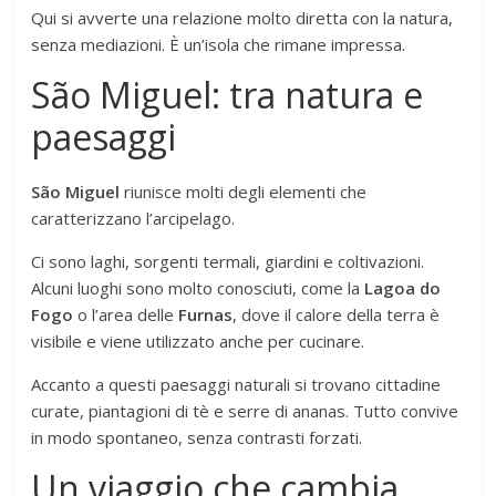
Qui si avverte una relazione molto diretta con la natura,
senza mediazioni. È un’isola che rimane impressa.
São Miguel: tra natura e
paesaggi
São Miguel
riunisce molti degli elementi che
caratterizzano l’arcipelago.
Ci sono laghi, sorgenti termali, giardini e coltivazioni.
Alcuni luoghi sono molto conosciuti, come la
Lagoa do
Fogo
o l’area delle
Furnas
, dove il calore della terra è
visibile e viene utilizzato anche per cucinare.
Accanto a questi paesaggi naturali si trovano cittadine
curate, piantagioni di tè e serre di ananas. Tutto convive
in modo spontaneo, senza contrasti forzati.
Un viaggio che cambia