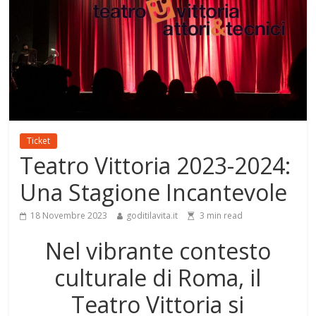
Ticket
Teatro Vittoria 2023-2024:
Una Stagione Incantevole
18 Novembre 2023
goditilavita.it
3
min read
Nel vibrante contesto
culturale di Roma, il
Teatro Vittoria si