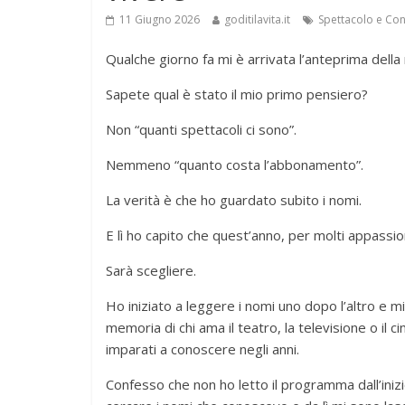
11 Giugno 2026
goditilavita.it
Spettacolo e Con
Qualche giorno fa mi è arrivata l’anteprima dell
Sapete qual è stato il mio primo pensiero?
Non “quanti spettacoli ci sono”.
Nemmeno “quanto costa l’abbonamento”.
La verità è che ho guardato subito i nomi.
E lì ho capito che quest’anno, per molti appassi
Sarà scegliere.
Ho iniziato a leggere i nomi uno dopo l’altro e mi
memoria di chi ama il teatro, la televisione o il cin
imparati a conoscere negli anni.
Confesso che non ho letto il programma dall’inizi