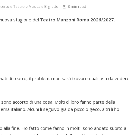
certo e Teatro e Musica e Biglietto
8
min read
a nuova stagione del
Teatro Manzoni Roma 2026/2027
.
onati di teatro, il problema non sarà trovare qualcosa da vedere.
 sono accorto di una cosa. Molti di loro fanno parte della
ema italiano. Alcuni li seguivo già da piccolo geco, altri li ho
o alla fine. Ho fatto come fanno in molti: sono andato subito a