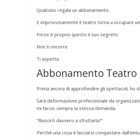
Qualcuno regala un abbonamento.
E improvvisamente il teatro torna a occupare un
Forse è proprio questo il suo segreto.
Non ti rincorre.
Ti aspetta.
Abbonamento Teatro 
Prima ancora di approfondire gli spettacoli, ho d
Sarà deformazione professionale da organizzato
mi faccio sempre la stessa domanda:
“Riuscirò davvero a sfruttarla?”
Perché una cosa è lasciarsi conquistare dall’ent