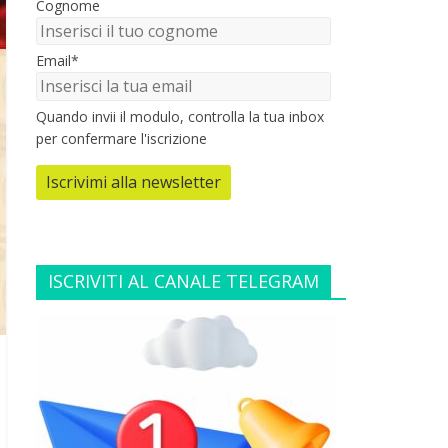
Cognome
Email*
Quando invii il modulo, controlla la tua inbox
per confermare l'iscrizione
Iscrivimi alla newsletter
ISCRIVITI AL CANALE TELEGRAM