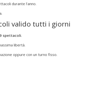
ttacoli durante l’anno.
a.
i valido tutti i giorni
 spettacoli
.
assima libertà.
mmazione oppure con un turno fisso.