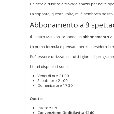
Un’altra è riuscire a trovare spazio per nove spe
La risposta, questa volta, mi è sembrata positiv
Abbonamento a 9 spettacol
Il Teatro Manzoni propone un
abbonamento a 9
La prima formula è pensata per chi desidera la m
Può essere utilizzata in tutti i giorni di progra
I turni disponibili sono:
Venerdì ore 21:00
Sabato ore 21:00
Domenica ore 17:30
Quote:
Intero €170
Convenzione Goditilavita €160