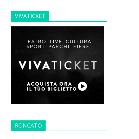
VIVATICKET
RONCATO