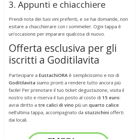
3. Appunti e chiacchiere
Prendi nota dei tuoi vini preferiti, e se hai domande, non
esitare a chiacchierare con i sommelier. Ogni tappa è
un’occasione per imparare qualcosa di nuovo.
Offerta esclusiva per gli
iscritti a Goditilavita
Partecipare a
EustachiORA
è semplicissimo e noi di
Goditilavita
siamo pronti a rendere tutto ancora più
facile! Per prenotare il tuo ticket degustazione, visita il
nostro sito e riserva il tuo posto al costo di
15 euro
:
avrai diritto a
tre calici di vino
più un
quarto calice
nell’ultima tappa, accompagnato da
stuzzichini
offerti
dai locali.