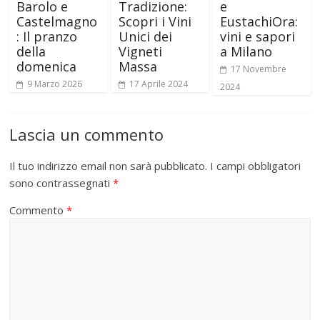
Barolo e
Tradizione:
e
Castelmagno
Scopri i Vini
EustachiOra:
: Il pranzo
Unici dei
vini e sapori
della
Vigneti
a Milano
domenica
Massa
17 Novembre
9 Marzo 2026
17 Aprile 2024
2024
Lascia un commento
Il tuo indirizzo email non sarà pubblicato.
I campi obbligatori
sono contrassegnati
*
Commento
*