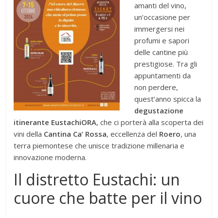
amanti del vino,
un’occasione per
immergersi nei
profumi e sapori
delle cantine più
prestigiose. Tra gli
appuntamenti da
non perdere,
quest’anno spicca la
degustazione
itinerante EustachiORA
, che ci porterà alla scoperta dei
vini della
Cantina Ca’ Rossa
, eccellenza del
Roero
, una
terra piemontese che unisce tradizione millenaria e
innovazione moderna.
Il distretto Eustachi: un
cuore che batte per il vino