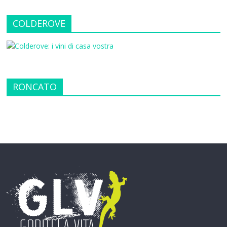
COLDEROVE
RONCATO