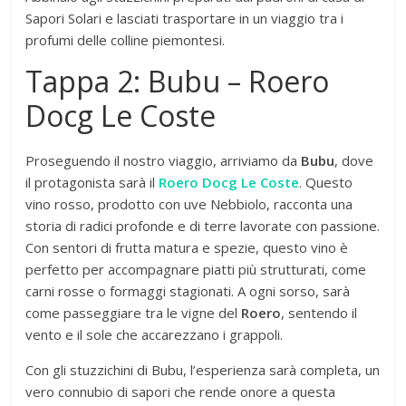
Sapori Solari e lasciati trasportare in un viaggio tra i
profumi delle colline piemontesi.
Tappa 2: Bubu – Roero
Docg Le Coste
Proseguendo il nostro viaggio, arriviamo da
Bubu
, dove
il protagonista sarà il
Roero Docg Le Coste
. Questo
vino rosso, prodotto con uve Nebbiolo, racconta una
storia di radici profonde e di terre lavorate con passione.
Con sentori di frutta matura e spezie, questo vino è
perfetto per accompagnare piatti più strutturati, come
carni rosse o formaggi stagionati. A ogni sorso, sarà
come passeggiare tra le vigne del
Roero
, sentendo il
vento e il sole che accarezzano i grappoli.
Con gli stuzzichini di Bubu, l’esperienza sarà completa, un
vero connubio di sapori che rende onore a questa