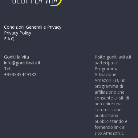
Condizioni Generali e Privacy
Privacy Policy
F.A.Q.
Goditi la Vita
Il sito goditilavita.it
info@goditilavita.it
partecipa al
Tel:
Programma
+393333449182
Affiliazione
Amazon EU, un
programma di
affiliazione che
consente ai siti di
percepire una
commissione
pubblicitaria
pubblicizzando e
fornendo link al
sito Amazon.it.