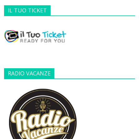
IL TUO TICKET
RADIO VACANZE