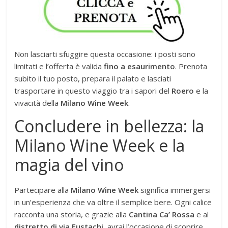
Non lasciarti sfuggire questa occasione: i posti sono
limitati e l’offerta è valida
fino a esaurimento
. Prenota
subito il tuo posto, prepara il palato e lasciati
trasportare in questo viaggio tra i sapori del
Roero
e la
vivacità della
Milano Wine Week
.
Concludere in bellezza: la
Milano Wine Week e la
magia del vino
Partecipare alla
Milano Wine Week
significa immergersi
in un’esperienza che va oltre il semplice bere. Ogni calice
racconta una storia, e grazie alla
Cantina Ca’ Rossa
e al
distretto di via Eustachi
, avrai l’occasione di scoprire