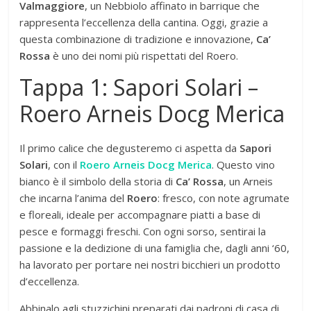
Valmaggiore
, un Nebbiolo affinato in barrique che
rappresenta l’eccellenza della cantina. Oggi, grazie a
questa combinazione di tradizione e innovazione,
Ca’
Rossa
è uno dei nomi più rispettati del Roero.
Tappa 1: Sapori Solari –
Roero Arneis Docg Merica
Il primo calice che degusteremo ci aspetta da
Sapori
Solari
, con il
Roero Arneis Docg Merica
. Questo vino
bianco è il simbolo della storia di
Ca’ Rossa
, un Arneis
che incarna l’anima del
Roero
: fresco, con note agrumate
e floreali, ideale per accompagnare piatti a base di
pesce e formaggi freschi. Con ogni sorso, sentirai la
passione e la dedizione di una famiglia che, dagli anni ‘60,
ha lavorato per portare nei nostri bicchieri un prodotto
d’eccellenza.
Abbinalo agli stuzzichini preparati dai padroni di casa di