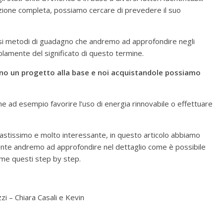
azione completa, possiamo cercare di prevedere il suo
rsi metodi di guadagno che andremo ad approfondire negli
olamente del significato di questo termine.
no un progetto alla base e noi acquistandole possiamo
e ad esempio favorire l’uso di energia rinnovabile o effettuare
 vastissimo e molto interessante, in questo articolo abbiamo
nte andremo ad approfondire nel dettaglio come è possibile
ome questi step by step.
zi – Chiara Casali e Kevin