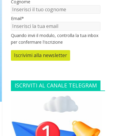
Cognome
Email*
Quando invii il modulo, controlla la tua inbox
per confermare l'iscrizione
Iscrivimi alla newsletter
ISCRIVITI AL CANALE TELEGRAM