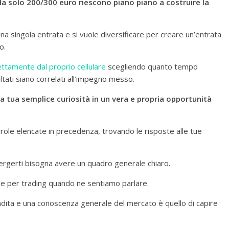
a solo 200/300 euro riescono piano piano a costruire la
 una singola entrata e si vuole diversificare per creare un’entrata
o.
rettamente dal proprio cellulare
scegliendo quanto tempo
ltati siano correlati all’impegno messo.
la tua semplice curiosità in un vera e propria opportunità
parole elencate in precedenza, trovando le risposte alle tue
mergerti bisogna avere un quadro generale chiaro.
de per trading quando ne sentiamo parlare.
ondita e una conoscenza generale del mercato è quello di capire