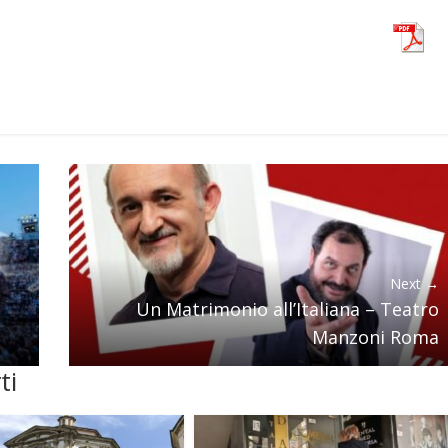
Next →
Un Matrimonio all’Italiana – Teatro
Manzoni Roma
ti