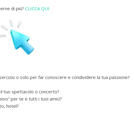
erne di più?
CLICCA QUI
esercizio o solo per far conoscere e condividere la tua passione?
 il tuo spettacolo o concerto?
vo” per te e tutti i tuoi amici?
to, hotel?