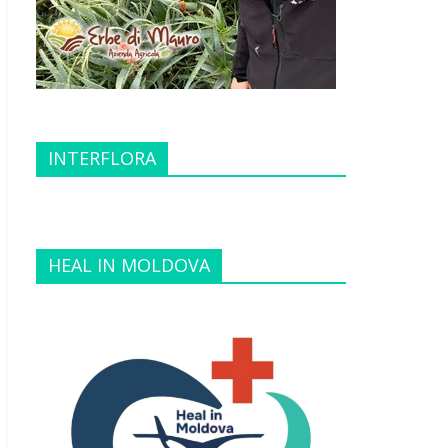
INTERFLORA
HEAL IN MOLDOVA