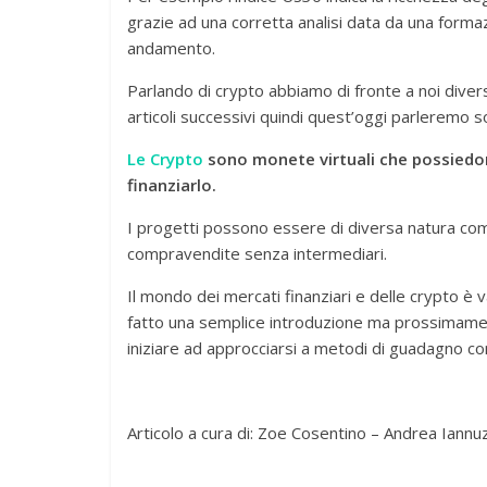
grazie ad una corretta analisi data da una form
andamento.
Parlando di crypto abbiamo di fronte a noi dive
articoli successivi quindi quest’oggi parleremo s
Le Crypto
sono monete virtuali che possiedo
finanziarlo.
I progetti possono essere di diversa natura com
compravendite senza intermediari.
Il mondo dei mercati finanziari e delle crypto è
fatto una semplice introduzione ma prossimame
iniziare ad approcciarsi a metodi di guadagno c
Articolo a cura di: Zoe Cosentino – Andrea Iannuz