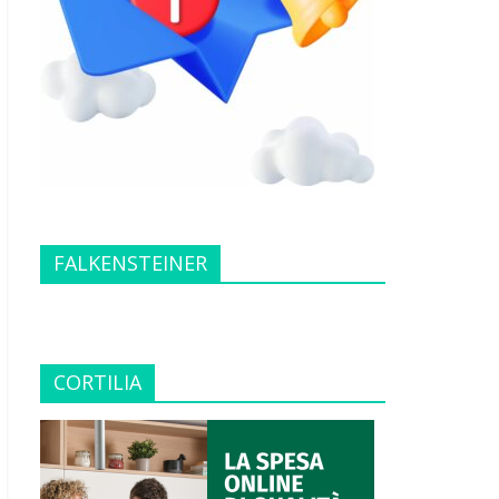
FALKENSTEINER
CORTILIA