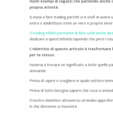
molti esempi di ragazzi che partendo anche d
propria attività.
Si inizia a fare trading perché si è stufi di avere
extra o addirittura come un vero e proprio lavor
Il trading infatti permette di fare soldi anche di
dedicare a quest’attività sapendo che però i risu
L’obiettivo di questo articolo è trasformare 
per te stesso.
Inizierai a trovare un significato a tutte quelle 
domande.
Prima di capire o scegliere in quale settore im
Prima di tutto bisogna sapere che cosa si inten
Il nostro obiettivo attraverso un’analisi approf
in che direzione si muoverà.