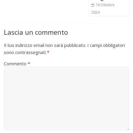
16 Ottobre
2024
Lascia un commento
Il tuo indirizzo email non sarà pubblicato.
I campi obbligatori
sono contrassegnati
*
Commento
*