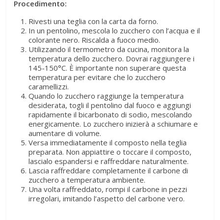
Procedimento:
Rivesti una teglia con la carta da forno.
In un pentolino, mescola lo zucchero con l’acqua e il
colorante nero. Riscalda a fuoco medio.
Utilizzando il termometro da cucina, monitora la
temperatura dello zucchero. Dovrai raggiungere i
145-150°C. È importante non superare questa
temperatura per evitare che lo zucchero
caramellizzi.
Quando lo zucchero raggiunge la temperatura
desiderata, togli il pentolino dal fuoco e aggiungi
rapidamente il bicarbonato di sodio, mescolando
energicamente. Lo zucchero inizierà a schiumare e
aumentare di volume.
Versa immediatamente il composto nella teglia
preparata. Non appiattire o toccare il composto,
lascialo espandersi e raffreddare naturalmente.
Lascia raffreddare completamente il carbone di
zucchero a temperatura ambiente.
Una volta raffreddato, rompi il carbone in pezzi
irregolari, imitando l’aspetto del carbone vero.