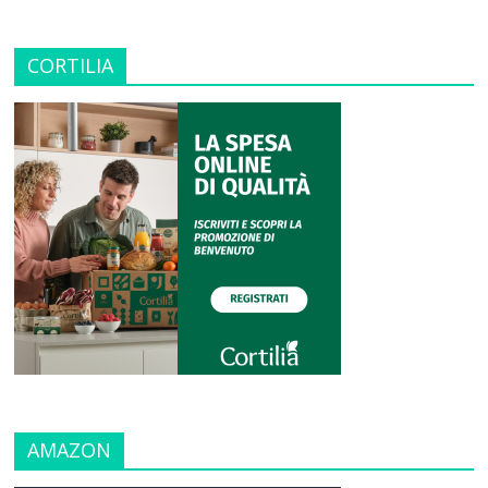
CORTILIA
AMAZON