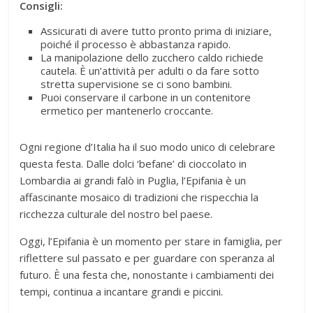
Consigli:
Assicurati di avere tutto pronto prima di iniziare,
poiché il processo è abbastanza rapido.
La manipolazione dello zucchero caldo richiede
cautela. È un’attività per adulti o da fare sotto
stretta supervisione se ci sono bambini.
Puoi conservare il carbone in un contenitore
ermetico per mantenerlo croccante.
Ogni regione d’Italia ha il suo modo unico di celebrare
questa festa. Dalle dolci ‘befane’ di cioccolato in
Lombardia ai grandi falò in Puglia, l’Epifania è un
affascinante mosaico di tradizioni che rispecchia la
ricchezza culturale del nostro bel paese.
Oggi, l’Epifania è un momento per stare in famiglia, per
riflettere sul passato e per guardare con speranza al
futuro. È una festa che, nonostante i cambiamenti dei
tempi, continua a incantare grandi e piccini.