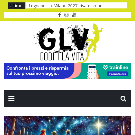
Ultimo:
I Legnanesi a Milano 2027: risate smart
Film al cinema ad agosto 2026: le novità
Dentro Viaggio e Vedo, dove il turismo prende voce
Quando il CUP ti fa aspettare troppo
Baviera da fiaba tra castelli e meraviglie