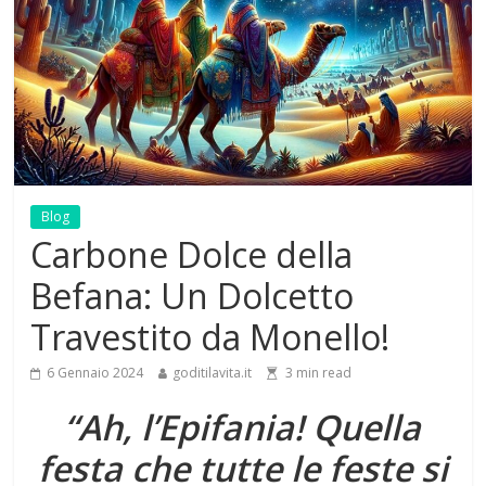
Blog
Carbone Dolce della
Befana: Un Dolcetto
Travestito da Monello!
6 Gennaio 2024
goditilavita.it
3
min read
“Ah, l’Epifania! Quella
festa che tutte le feste si