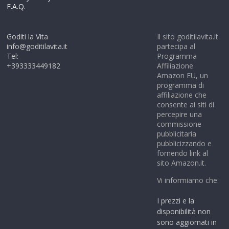
F.A.Q.
Goditi la Vita
Il sito goditilavita.it
info@goditilavita.it
partecipa al
Tel:
Programma
+393333449182
Affiliazione
Amazon EU, un
programma di
affiliazione che
consente ai siti di
percepire una
commissione
pubblicitaria
pubblicizzando e
fornendo link al
sito Amazon.it.
Vi informiamo che:
I prezzi e la
disponibilità non
sono aggiornati in