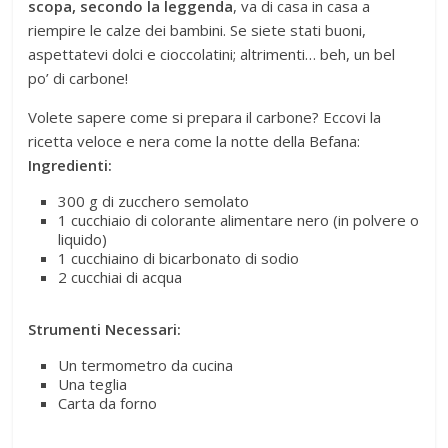
scopa, secondo la leggenda
, va di casa in casa a
riempire le calze dei bambini. Se siete stati buoni,
aspettatevi dolci e cioccolatini; altrimenti… beh, un bel
po’ di carbone!
Volete sapere come si prepara il carbone? Eccovi la
ricetta veloce e nera come la notte della Befana:
Ingredienti:
300 g di zucchero semolato
1 cucchiaio di colorante alimentare nero (in polvere o
liquido)
1 cucchiaino di bicarbonato di sodio
2 cucchiai di acqua
Strumenti Necessari:
Un termometro da cucina
Una teglia
Carta da forno