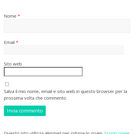
Nome
*
Email
*
Sito web
Salva il mio nome, email e sito web in questo browser per la
prossima volta che commento.
Questo sito utilizza Akismet per ridurre lo spam.
Scopri come