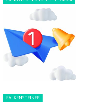
FALKENSTEINER