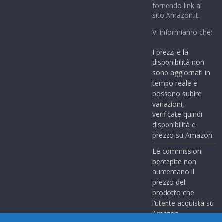
fornendo link al
sito Amazon.it.
Vi informiamo che:
I prezzi e la
disponibilità non
sono aggiornati in
tempo reale e
possono subire
variazioni,
verificate quindi
disponibilità e
prezzo su Amazon.
Le commissioni
percepite non
aumentano il
prezzo del
prodotto che
l’utente acquista su
Amazon.