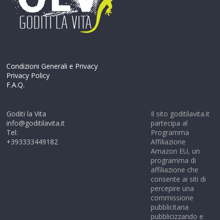
Condizioni Generali e Privacy
Privacy Policy
F.A.Q.
Goditi la Vita
Il sito goditilavita.it
info@goditilavita.it
partecipa al
Tel:
Programma
+393333449182
Affiliazione
Amazon EU, un
programma di
affiliazione che
consente ai siti di
percepire una
commissione
pubblicitaria
pubblicizzando e