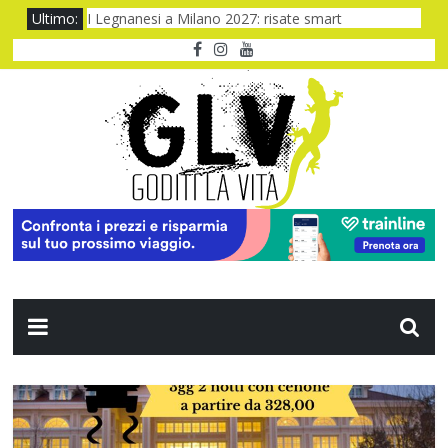
Ultimo:
I Legnanesi a Milano 2027: risate smart
Film al cinema ad agosto 2026: le novità
Dentro Viaggio e Vedo, dove il turismo prende voce
Quando il CUP ti fa aspettare troppo
Baviera da fiaba tra castelli e meraviglie