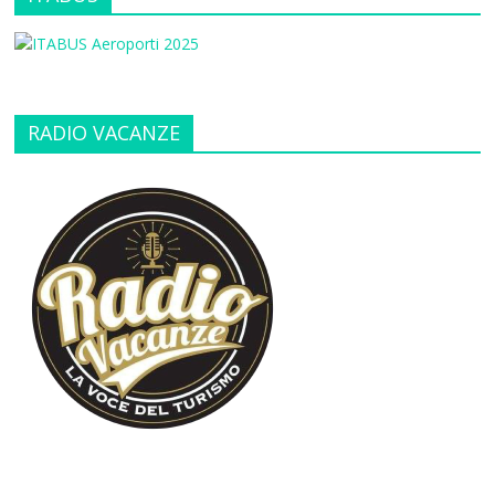
RADIO VACANZE