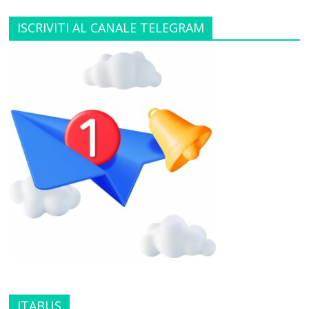
ISCRIVITI AL CANALE TELEGRAM
ITABUS