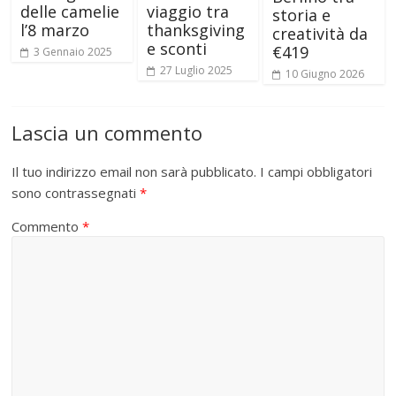
delle camelie
viaggio tra
storia e
l’8 marzo
thanksgiving
creatività da
e sconti
€419
3 Gennaio 2025
27 Luglio 2025
10 Giugno 2026
Lascia un commento
Il tuo indirizzo email non sarà pubblicato.
I campi obbligatori
sono contrassegnati
*
Commento
*