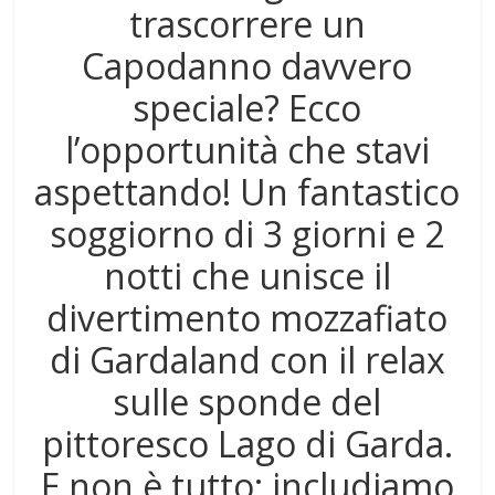
trascorrere un
Capodanno davvero
speciale? Ecco
l’opportunità che stavi
aspettando! Un fantastico
soggiorno di 3 giorni e 2
notti che unisce il
divertimento mozzafiato
di Gardaland con il relax
sulle sponde del
pittoresco Lago di Garda.
E non è tutto: includiamo