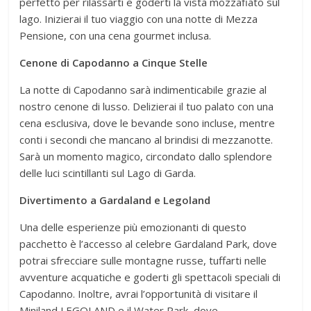
perfetto per rilassarti e goderti la vista mozzafiato sul
lago. Inizierai il tuo viaggio con una notte di Mezza
Pensione, con una cena gourmet inclusa.
Cenone di Capodanno a Cinque Stelle
La notte di Capodanno sarà indimenticabile grazie al
nostro cenone di lusso. Delizierai il tuo palato con una
cena esclusiva, dove le bevande sono incluse, mentre
conti i secondi che mancano al brindisi di mezzanotte.
Sarà un momento magico, circondato dallo splendore
delle luci scintillanti sul Lago di Garda.
Divertimento a Gardaland e Legoland
Una delle esperienze più emozionanti di questo
pacchetto è l’accesso al celebre Gardaland Park, dove
potrai sfrecciare sulle montagne russe, tuffarti nelle
avventure acquatiche e goderti gli spettacoli speciali di
Capodanno. Inoltre, avrai l’opportunità di visitare il
Miniland LEGOLAND e il Water Park, dove