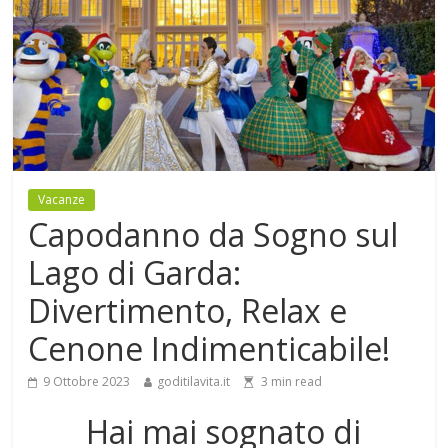
Vacanze
Capodanno da Sogno sul
Lago di Garda:
Divertimento, Relax e
Cenone Indimenticabile!
9 Ottobre 2023
goditilavita.it
3
min read
Hai mai sognato di