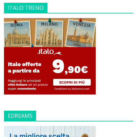
ITALO TRENO
EDREAMS