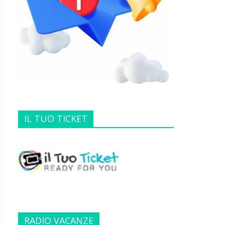
IL TUO TICKET
RADIO VACANZE