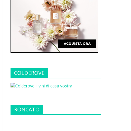
COLDEROVE
RONCATO