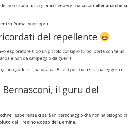
, non capita tutti i giorni di vedere una
città millenaria che si
dentro Roma
, non sopra.
ricordati del repellente
vo esploratore ti do un piccolo consiglio furbo: porta con te un
avanda e non da campeggio da guerra.
 vogliono godersi il panorama. E se ti porti una sciarpa leggera o
 Bernasconi, il guru del
ricchire l’esperienza ci sarà un personaggio che non ha bisogno di
oluto del Trenino Rosso del Bernina
.