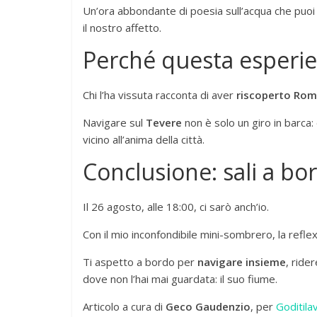
Un’ora abbondante di poesia sull’acqua che puoi
il nostro affetto.
Perché questa esperie
Chi l’ha vissuta racconta di aver
riscoperto Ro
Navigare sul
Tevere
non è solo un giro in barca:
vicino all’anima della città.
Conclusione: sali a bo
Il 26 agosto, alle 18:00, ci sarò anch’io.
Con il mio inconfondibile mini-sombrero, la reflex a
Ti aspetto a bordo per
navigare insieme
, ride
dove non l’hai mai guardata: il suo fiume.
Articolo a cura di
Geco Gaudenzio
, per
Goditilav