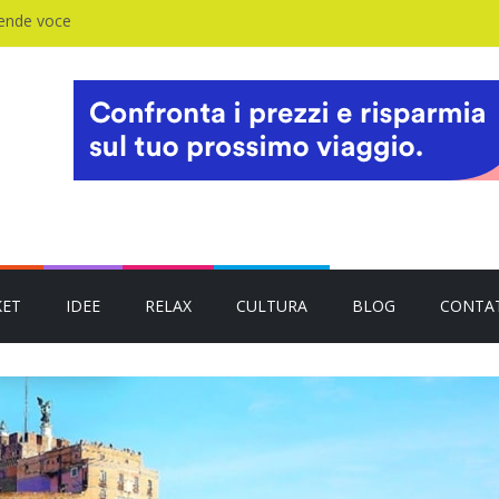
rende voce
KET
IDEE
RELAX
CULTURA
BLOG
CONTA