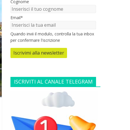
Cognome
Email*
Quando invii il modulo, controlla la tua inbox
per confermare l'iscrizione
Iscrivimi alla newsletter
ISCRIVITI AL CANALE TELEGRAM