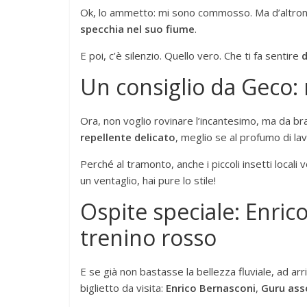
Ok, lo ammetto: mi sono commosso. Ma d’altronde
specchia nel suo fiume
.
E poi, c’è silenzio. Quello vero. Che ti fa sentire
Un consiglio da Geco: 
Ora, non voglio rovinare l’incantesimo, ma da bra
repellente delicato
, meglio se al profumo di l
Perché al tramonto, anche i piccoli insetti locali
un ventaglio, hai pure lo stile!
Ospite speciale: Enrico
trenino rosso
E se già non bastasse la bellezza fluviale, ad ar
biglietto da visita:
Enrico Bernasconi
,
Guru ass