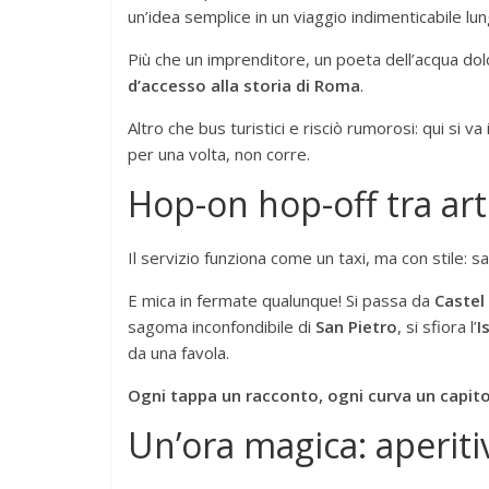
un’idea semplice in un viaggio indimenticabile lun
Più che un imprenditore, un poeta dell’acqua do
d’accesso alla storia di Roma
.
Altro che bus turistici e risciò rumorosi: qui si va
per una volta, non corre.
Hop-on hop-off tra art
Il servizio funziona come un taxi, ma con stile: sa
E mica in fermate qualunque! Si passa da
Castel
sagoma inconfondibile di
San Pietro
, si sfiora l’
I
da una favola.
Ogni tappa un racconto, ogni curva un capit
Un’ora magica: aperiti