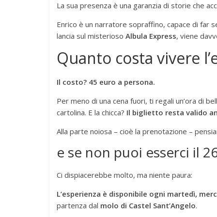
La sua presenza è una garanzia di storie che ac
Enrico è un narratore sopraffino, capace di far s
lancia sul misterioso
Albula Express
, viene davve
Quanto costa vivere l’
Il costo? 45 euro a persona.
Per meno di una cena fuori, ti regali un’ora di be
cartolina. E la chicca?
Il biglietto resta valido 
Alla parte noiosa – cioè la prenotazione – pensiam
e se non puoi esserci il 2
Ci dispiacerebbe molto, ma niente paura:
L’esperienza è disponibile ogni martedì, merc
partenza dal
molo di Castel Sant’Angelo
.