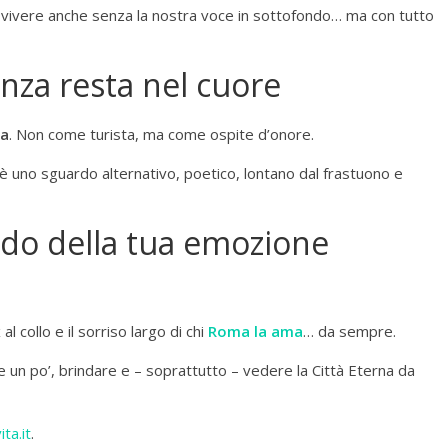
 vivere anche senza la nostra voce in sottofondo… ma con tutto
nza resta nel cuore
ma
. Non come turista, ma come ospite d’onore.
 è uno sguardo alternativo, poetico, lontano dal frastuono e
rdo della tua emozione
l collo e il sorriso largo di chi
Roma la ama
… da sempre.
re un po’, brindare e – soprattutto – vedere la Città Eterna da
ita.it
.