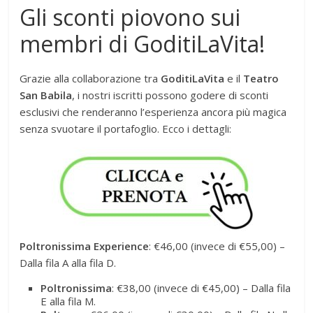
Gli sconti piovono sui
membri di GoditiLaVita!
Grazie alla collaborazione tra
GoditiLaVita
e il
Teatro
San Babila
, i nostri iscritti possono godere di sconti
esclusivi che renderanno l’esperienza ancora più magica
senza svuotare il portafoglio. Ecco i dettagli:
Poltronissima Experience
: €46,00 (invece di €55,00) –
Dalla fila A alla fila D.
Poltronissima
: €38,00 (invece di €45,00) – Dalla fila
E alla fila M.