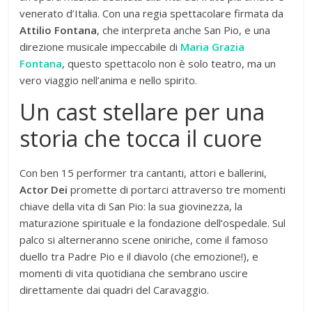
venerato d’Italia. Con una regia spettacolare firmata da
Attilio Fontana
, che interpreta anche San Pio, e una
direzione musicale impeccabile di
Maria Grazia
Fontana
, questo spettacolo non è solo teatro, ma un
vero viaggio nell’anima e nello spirito.
Un cast stellare per una
storia che tocca il cuore
Con ben 15 performer tra cantanti, attori e ballerini,
Actor Dei
promette di portarci attraverso tre momenti
chiave della vita di San Pio: la sua giovinezza, la
maturazione spirituale e la fondazione dell’ospedale. Sul
palco si alterneranno scene oniriche, come il famoso
duello tra Padre Pio e il diavolo (che emozione!), e
momenti di vita quotidiana che sembrano uscire
direttamente dai quadri del Caravaggio.