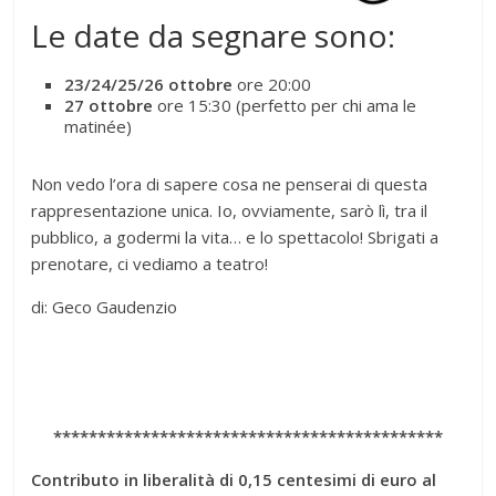
Le date da segnare sono:
23/24/25/26 ottobre
ore 20:00
27 ottobre
ore 15:30 (perfetto per chi ama le
matinée)
Non vedo l’ora di sapere cosa ne penserai di questa
rappresentazione unica. Io, ovviamente, sarò lì, tra il
pubblico, a godermi la vita… e lo spettacolo! Sbrigati a
prenotare, ci vediamo a teatro!
di: Geco Gaudenzio
********************************************
Contributo in liberalità di 0,15 centesimi di euro al