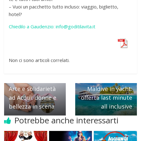
– Vuoi un pacchetto tutto incluso: viaggio, biglietto,
hotel?
Chiedilo a Gaudenzio: info@goditilavita.it
Non ci sono articoli correlati.
← Previous
Next →
Arte e solidarietà
Maldive in yacht:
ad Acqui: donne e
offerta last minute
bellezza in scena
all inclusive
Potrebbe anche interessarti