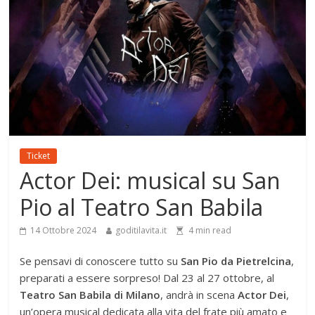
Ticket
Actor Dei: musical su San
Pio al Teatro San Babila
14 Ottobre 2024
goditilavita.it
4
min read
Se pensavi di conoscere tutto su
San Pio da Pietrelcina
,
preparati a essere sorpreso! Dal 23 al 27 ottobre, al
Teatro San Babila di Milano
, andrà in scena
Actor Dei
,
un’opera musical dedicata alla vita del frate più amato e