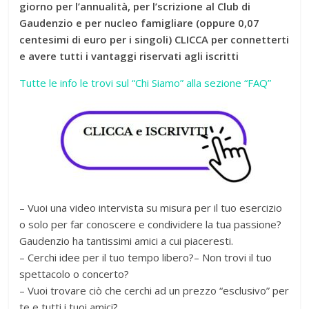
giorno per l’annualità, per l’scrizio
ne al Club di
Gaudenzio e per nucleo famigliare (oppure 0,07
centesimi di euro per i singoli) CLICCA per connetterti
e avere tutti i vantaggi riservati agli iscritti
Tutte le info le trovi sul “Chi Siamo” alla sezione “FAQ”
– Vuoi una video intervista su misura per il tuo esercizio
o solo per far conoscere e condividere la tua passione?
Gaudenzio ha tantissimi amici a cui piaceresti.
– Cerchi idee per il tuo tempo libero?– Non trovi il tuo
spettacolo o concerto?
– Vuoi trovare ciò che cerchi ad un prezzo “esclusivo” per
te e tutti i tuoi amici?