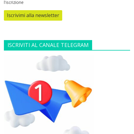
l'iscrizione
Iscrivimi alla newsletter
ISCRIVITI AL CANALE TELEGRAM