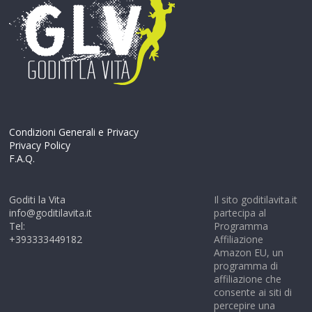
Condizioni Generali e Privacy
Privacy Policy
F.A.Q.
Goditi la Vita
Il sito goditilavita.it
info@goditilavita.it
partecipa al
Tel:
Programma
+393333449182
Affiliazione
Amazon EU, un
programma di
affiliazione che
consente ai siti di
percepire una