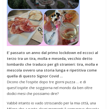
E’ passato un anno dal primo lockdown ed eccoci al
terzo tra un tira, molla e meseda, vecchio detto
lombardo che traduco per gli stranieri: tira, molla e
mescola ovvero una storia lunga e ripetitiva come
quella di questo Signor Covid …
Dicono che l’ospite dopo tre giorni puzza … e di
quest’ospite che soggiorna nel mondo da ben oltre
dodici mesi che possiamo dire?
Vabbè intanto io vado strisciando per la mia città, una
Milano che a parte alcuni momenti è comunque deserta,