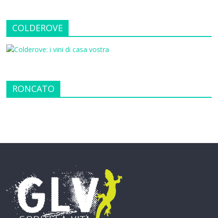
COLDEROVE
RONCATO