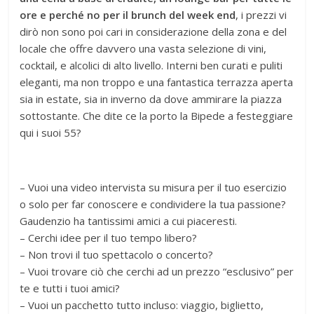
ore e perché no per il brunch del week end
, i prezzi vi
dirò non sono poi cari in considerazione della zona e del
locale che offre davvero una vasta selezione di vini,
cocktail, e alcolici di alto livello. Interni ben curati e puliti
eleganti, ma non troppo e una fantastica terrazza aperta
sia in estate, sia in inverno da dove ammirare la piazza
sottostante. Che dite ce la porto la Bipede a festeggiare
qui i suoi 55?
– Vuoi una video intervista su misura per il tuo esercizio
o solo per far conoscere e condividere la tua passione?
Gaudenzio ha tantissimi amici a cui piaceresti.
– Cerchi idee per il tuo tempo libero?
– Non trovi il tuo spettacolo o concerto?
– Vuoi trovare ciò che cerchi ad un prezzo “esclusivo” per
te e tutti i tuoi amici?
– Vuoi un pacchetto tutto incluso: viaggio, biglietto,