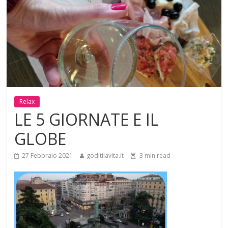
Relax
LE 5 GIORNATE E IL
GLOBE
27 Febbraio 2021
goditilavita.it
3
min read