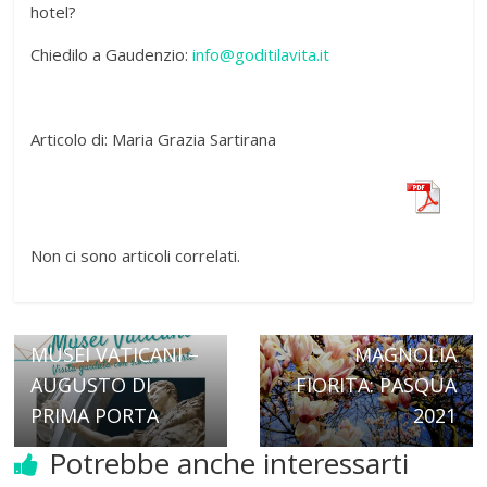
hotel?
Chiedilo a Gaudenzio:
info@goditilavita.it
Articolo di: Maria Grazia Sartirana
Non ci sono articoli correlati.
← Previous
Next →
MUSEI VATICANI –
MAGNOLIA
AUGUSTO DI
FIORITA: PASQUA
PRIMA PORTA
2021
Potrebbe anche interessarti