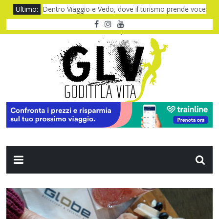
Ultimo:
Dentro Viaggio e Vedo, dove il turismo prende voce
Quando il CUP ti fa aspettare troppo
Baviera da fiaba tra castelli e meraviglie
I Legnanesi a Milano 2027: risate smart
Film al cinema ad agosto 2026: le novità