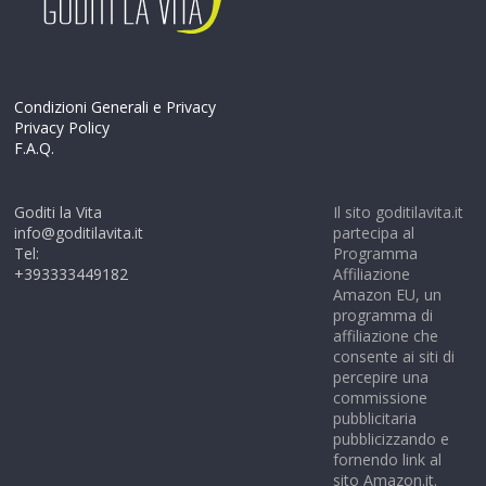
Condizioni Generali e Privacy
Privacy Policy
F.A.Q.
Goditi la Vita
Il sito goditilavita.it
info@goditilavita.it
partecipa al
Tel:
Programma
+393333449182
Affiliazione
Amazon EU, un
programma di
affiliazione che
consente ai siti di
percepire una
commissione
pubblicitaria
pubblicizzando e
fornendo link al
sito Amazon.it.