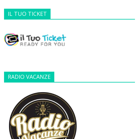
IL TUO TICKET
RADIO VACANZE