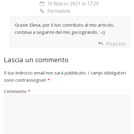
10 Marzo 2021 in 17:29
Permalink
Grazie Elena, per il tuo contributo al mio articolo,
continua a seguirmi del mio gecogirando. :-))
Risposta
Lascia un commento
Il tuo indirizzo email non sarà pubblicato.
I campi obbligatori
sono contrassegnati
*
Commento
*