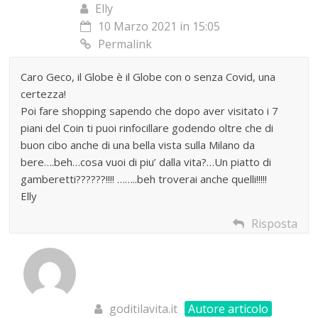
Elly
10 Marzo 2021 in 15:05
Permalink
Caro Geco, il Globe è il Globe con o senza Covid, una
certezza!
Poi fare shopping sapendo che dopo aver visitato i 7
piani del Coin ti puoi rinfocillare godendo oltre che di
buon cibo anche di una bella vista sulla Milano da
bere….beh…cosa vuoi di piu’ dalla vita?…Un piatto di
gamberetti??????!!!! ……..beh troverai anche quelli!!!!!
Elly
Risposta
goditilavita.it
Autore articolo