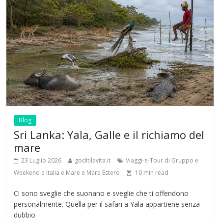
Blog
Sri Lanka: Yala, Galle e il richiamo del
mare
23 Luglio 2026
goditilavita.it
Viaggi-e-Tour di Gruppo e
Weekend e Italia e Mare e Mare Estero
10
min read
Ci sono sveglie che suonano e sveglie che ti offendono
personalmente. Quella per il safari a Yala appartiene senza
dubbio