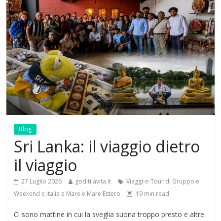
Blog
Sri Lanka: il viaggio dietro
il viaggio
27 Luglio 2026
goditilavita.it
Viaggi-e-Tour di Gruppo e
Weekend e Italia e Mare e Mare Estero
19
min read
Ci sono mattine in cui la sveglia suona troppo presto e altre