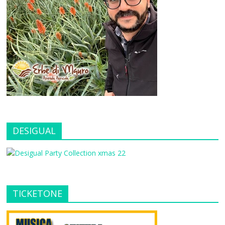
DESIGUAL
TICKETONE