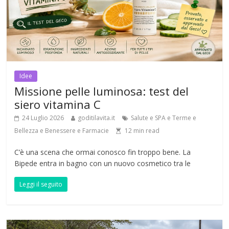
Idee
Missione pelle luminosa: test del
siero vitamina C
24 Luglio 2026
goditilavita.it
Salute e SPA e Terme e
Bellezza e Benessere e Farmacie
12
min read
C’è una scena che ormai conosco fin troppo bene. La
Bipede entra in bagno con un nuovo cosmetico tra le
Leggi il seguito