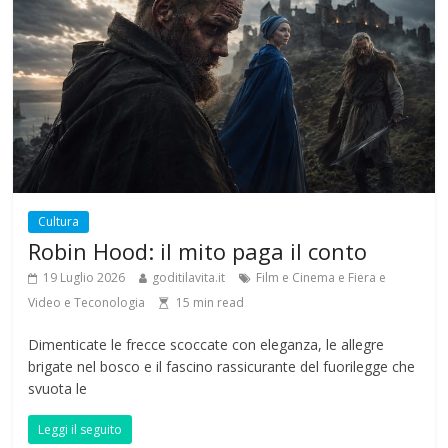
Cultura
Robin Hood: il mito paga il conto
19 Luglio 2026
goditilavita.it
Film e Cinema e Fiera e
Video e Teconologia
15
min read
Dimenticate le frecce scoccate con eleganza, le allegre
brigate nel bosco e il fascino rassicurante del fuorilegge che
svuota le
Leggi il seguito