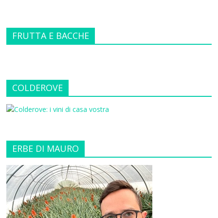
FRUTTA E BACCHE
COLDEROVE
ERBE DI MAURO