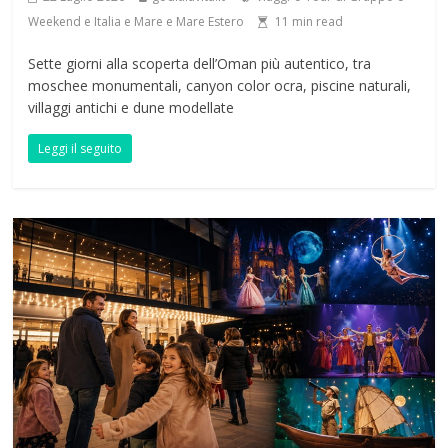
Weekend e Italia e Mare e Mare Estero
11
min read
Sette giorni alla scoperta dell’Oman più autentico, tra
moschee monumentali, canyon color ocra, piscine naturali,
villaggi antichi e dune modellate
Leggi il seguito