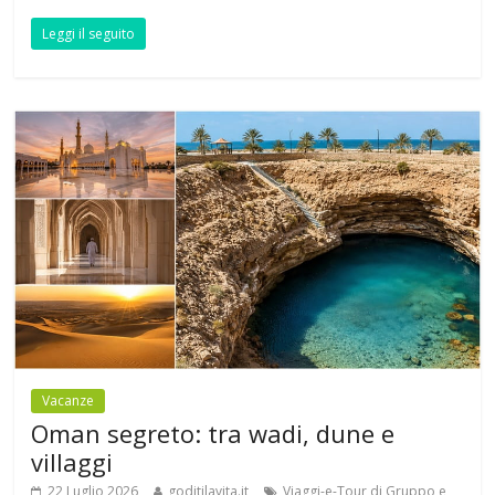
Leggi il seguito
Vacanze
Oman segreto: tra wadi, dune e
villaggi
22 Luglio 2026
goditilavita.it
Viaggi-e-Tour di Gruppo e