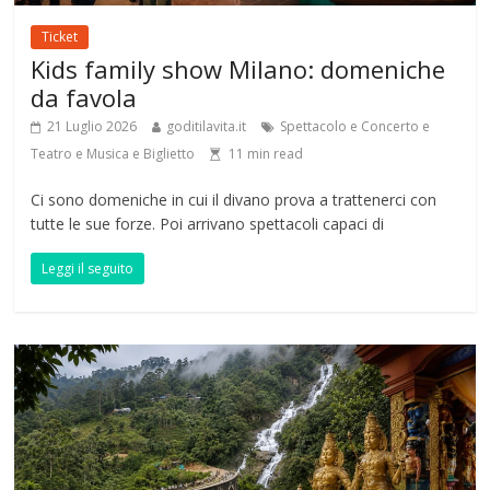
Ticket
Kids family show Milano: domeniche
da favola
21 Luglio 2026
goditilavita.it
Spettacolo e Concerto e
Teatro e Musica e Biglietto
11
min read
Ci sono domeniche in cui il divano prova a trattenerci con
tutte le sue forze. Poi arrivano spettacoli capaci di
Leggi il seguito