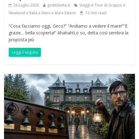
26 Luglio 2026
goditilavita.it
Viaggi-e-Tour di Gruppo e
Weekend e Italia e Mare e Mare Estero
12
min read
“Cosa facciamo oggi, Geco?” “Andiamo a vedere il mare!”“E
grazie… bella scoperta!” Ahahah!Lo so, detta così sembra la
proposta più
Leggi il seguito