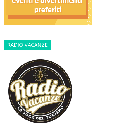
RADIO VACANZE