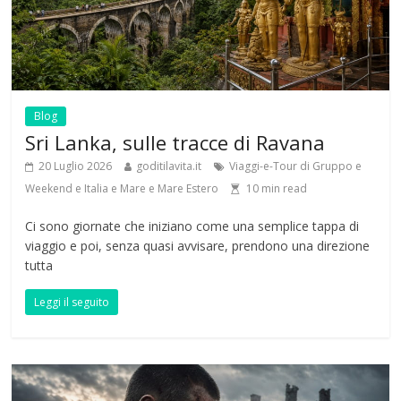
Blog
Sri Lanka, sulle tracce di Ravana
20 Luglio 2026
goditilavita.it
Viaggi-e-Tour di Gruppo e
Weekend e Italia e Mare e Mare Estero
10
min read
Ci sono giornate che iniziano come una semplice tappa di
viaggio e poi, senza quasi avvisare, prendono una direzione
tutta
Leggi il seguito