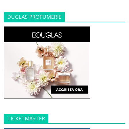
DUGLAS PROFUMERIE
TICKETMASTER