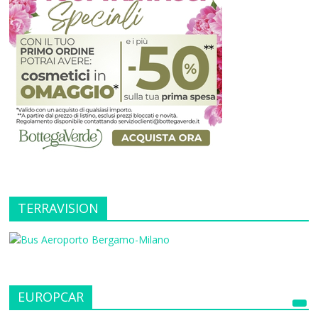
TERRAVISION
EUROPCAR