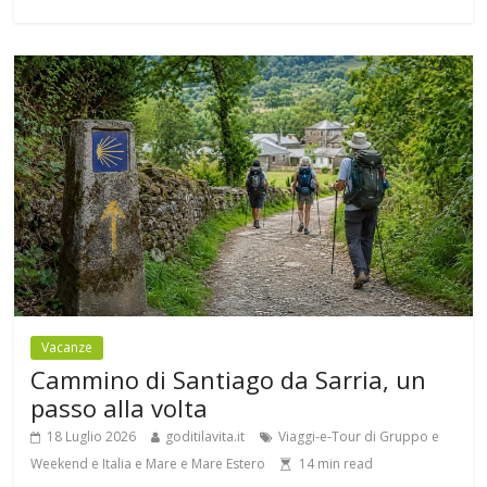
Vacanze
Cammino di Santiago da Sarria, un
passo alla volta
18 Luglio 2026
goditilavita.it
Viaggi-e-Tour di Gruppo e
Weekend e Italia e Mare e Mare Estero
14
min read